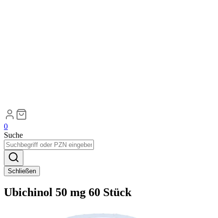
0
Suche
Schließen
Ubichinol 50 mg 60 Stück