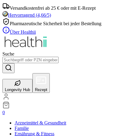
Versandkostenfrei ab 25 € oder mit E-Rezept
Hervorragend
(
4,66
/5)
Pharmazeutische Sicherheit bei jeder Bestellung
Über Healthii
Suche
Longevity Hub
Rezept
0
Arzneimittel & Gesundheit
Familie
Ernährung & Fitness