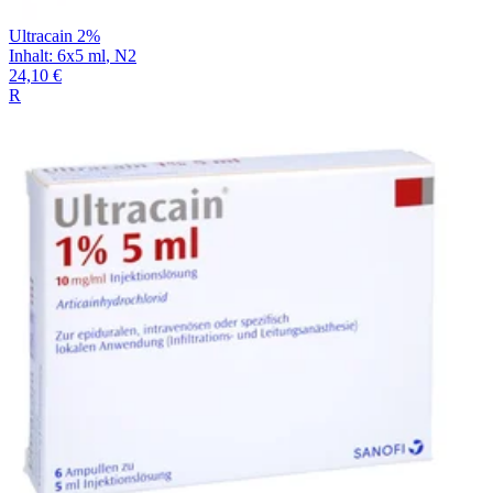
Ultracain 2%
Inhalt
:
6x5 ml
,
N2
24,10 €
R