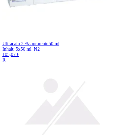
Ultracain 2 %suprarenin50 ml
Inhalt
:
5x50 ml
,
N2
105,07 €
R