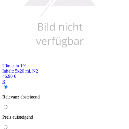
Ultracain 1%
Inhalt
:
5x20 ml
,
N2
46,90 €
R
Relevanz
absteigend
Preis
aufsteigend