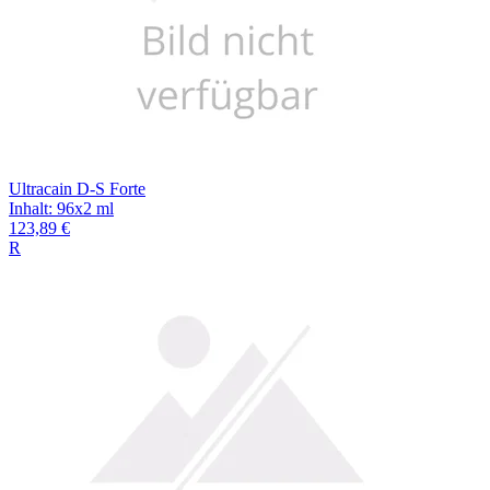
Ultracain D-S Forte
Inhalt
:
96x2 ml
123,89 €
R