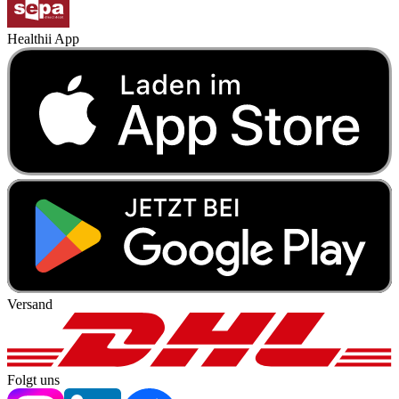
Healthii App
Versand
Folgt uns