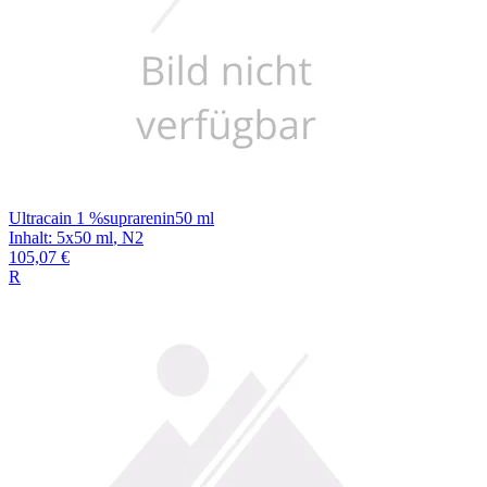
Ultracain 1 %suprarenin50 ml
Inhalt
:
5x50 ml
,
N2
105,07 €
R