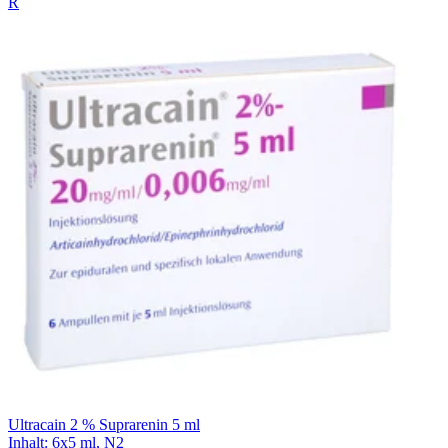
R
Ultracain 2 % Suprarenin 5 ml
Inhalt
:
6x5 ml
,
N2