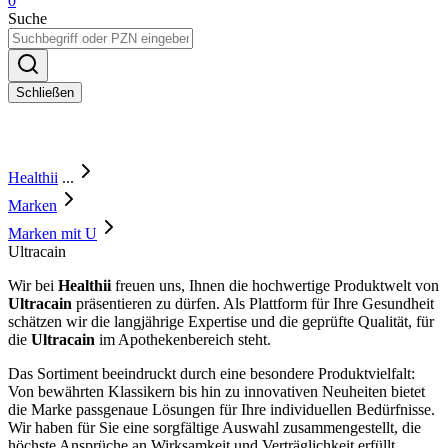
0
Suche
Schließen
Healthii
...
Marken
Marken mit U
Ultracain
Wir bei
Healthii
freuen uns, Ihnen die hochwertige Produktwelt von
Ultracain
präsentieren zu dürfen. Als Plattform für Ihre Gesundheit
schätzen wir die langjährige Expertise und die geprüfte Qualität, für
die
Ultracain
im Apothekenbereich steht.
Das Sortiment beeindruckt durch eine besondere Produktvielfalt:
Von bewährten Klassikern bis hin zu innovativen Neuheiten bietet
die Marke passgenaue Lösungen für Ihre individuellen Bedürfnisse.
Wir haben für Sie eine sorgfältige Auswahl zusammengestellt, die
höchste Ansprüche an Wirksamkeit und Verträglichkeit erfüllt.