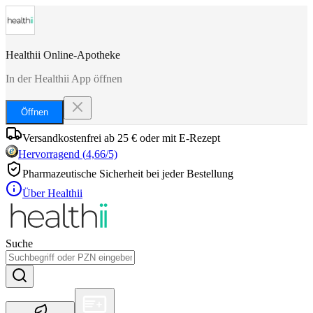
Healthii Online-Apotheke
In der Healthii App öffnen
Öffnen
Versandkostenfrei ab 25 € oder mit E-Rezept
Hervorragend
(
4,66
/5)
Pharmazeutische Sicherheit bei jeder Bestellung
Über Healthii
Suche