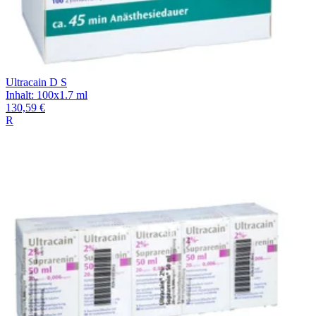
Ultracain D S
Inhalt
:
100x1.7 ml
130,59 €
R