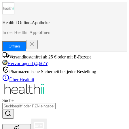
Healthii Online-Apotheke
In der Healthii App öffnen
Öffnen
Versandkostenfrei ab 25 € oder mit E-Rezept
Hervorragend
(
4,66
/5)
Pharmazeutische Sicherheit bei jeder Bestellung
Über Healthii
Suche