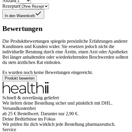
Anzahl
Rezeptart
In den Warenkorb
Bewertungen
Die Produktbewertungen spiegeln persönliche Erfahrungen anderer
Kundinnen und Kunden wider. Sie ersetzen jedoch nicht die
individuelle Beratung durch eine Ärztin, einen Arzt oder Apotheker.
Bei länger anhaltenden oder wiederkehrenden Beschwerden solltest
du stets ärztlichen Rat einholen.
Es wurden noch keine Bewertungen eingereicht.
Produkt bewerten
Schnell & zuverlässig geliefert
Wir liefern deine Bestellung sicher und
pünktlich
mit
DHL
.
Versandkostenfrei
ab
25
€
Bestellwert. Darunter nur
2,90
€
.
Deine Bedürfnisse im Fokus
Wir prüfen für dich wirklich
jede
Bestellung pharmazeutisch.
Service