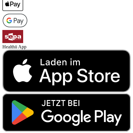
Healthii App