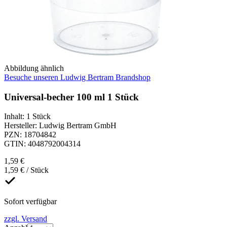
Abbildung ähnlich
Besuche unseren Ludwig Bertram Brandshop
Universal-becher 100 ml 1 Stück
Inhalt
:
1 Stück
Hersteller
:
Ludwig Bertram GmbH
PZN
:
18704842
GTIN
:
4048792004314
1,59 €
1,59 € / Stück
Sofort verfügbar
zzgl. Versand