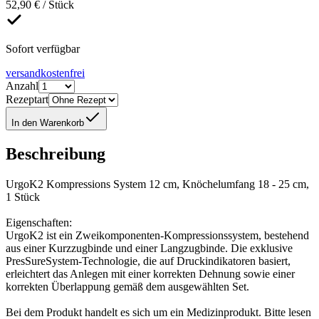
52,90 € / Stück
Sofort verfügbar
versandkostenfrei
Anzahl
Rezeptart
In den Warenkorb
Beschreibung
UrgoK2 Kompressions System 12 cm, Knöchelumfang 18 - 25 cm,
1 Stück
Eigenschaften:
UrgoK2 ist ein Zweikomponenten-Kompressionssystem, bestehend
aus einer Kurzzugbinde und einer Langzugbinde. Die exklusive
PresSureSystem-Technologie, die auf Druckindikatoren basiert,
erleichtert das Anlegen mit einer korrekten Dehnung sowie einer
korrekten Überlappung gemäß dem ausgewählten Set.
Bei dem Produkt handelt es sich um ein Medizinprodukt. Bitte lesen