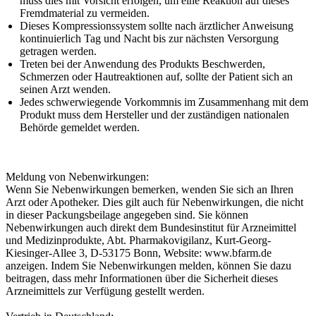
muss dies mit Vorsicht erfolgen, um eine Reaktion auf dieses
Fremdmaterial zu vermeiden.
Dieses Kompressionssystem sollte nach ärztlicher Anweisung
kontinuierlich Tag und Nacht bis zur nächsten Versorgung
getragen werden.
Treten bei der Anwendung des Produkts Beschwerden,
Schmerzen oder Hautreaktionen auf, sollte der Patient sich an
seinen Arzt wenden.
Jedes schwerwiegende Vorkommnis im Zusammenhang mit dem
Produkt muss dem Hersteller und der zuständigen nationalen
Behörde gemeldet werden.
Meldung von Nebenwirkungen:
Wenn Sie Nebenwirkungen bemerken, wenden Sie sich an Ihren
Arzt oder Apotheker. Dies gilt auch für Nebenwirkungen, die nicht
in dieser Packungsbeilage angegeben sind. Sie können
Nebenwirkungen auch direkt dem Bundesinstitut für Arzneimittel
und Medizinprodukte, Abt. Pharmakovigilanz, Kurt-Georg-
Kiesinger-Allee 3, D-53175 Bonn, Website: www.bfarm.de
anzeigen. Indem Sie Nebenwirkungen melden, können Sie dazu
beitragen, dass mehr Informationen über die Sicherheit dieses
Arzneimittels zur Verfügung gestellt werden.