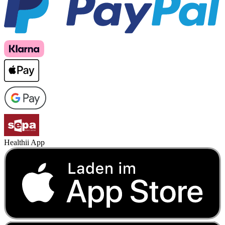
Healthii App