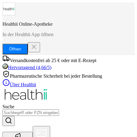
Healthii Online-Apotheke
In der Healthii App öffnen
Öffnen
Versandkostenfrei ab 25 € oder mit E-Rezept
Hervorragend
(
4,66
/5)
Pharmazeutische Sicherheit bei jeder Bestellung
Über Healthii
Suche