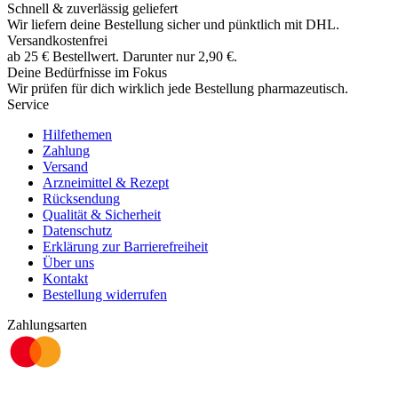
Schnell & zuverlässig geliefert
Wir liefern deine Bestellung sicher und
pünktlich
mit
DHL
.
Versandkostenfrei
ab
25
€
Bestellwert. Darunter nur
2,90
€
.
Deine Bedürfnisse im Fokus
Wir prüfen für dich wirklich
jede
Bestellung pharmazeutisch.
Service
Hilfethemen
Zahlung
Versand
Arzneimittel & Rezept
Rücksendung
Qualität & Sicherheit
Datenschutz
Erklärung zur Barrierefreiheit
Über uns
Kontakt
Bestellung widerrufen
Zahlungsarten