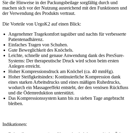
Sie die Hinweise in der Packungsbeilage sorgfältig durch und
machen sich vor der Nutzung ausreichend mit den Funktionen und
der Verwendung des Produkts vertraut.
Die Vorteile von UrgoK2 auf einen Blick:
Angenehmer Tragekomfort tagsüber und nachts für verbesserte
Patientenadhärenz.
Einfaches Tragen von Schuhen.
Gute Beweglichkeit des Knöchels.
Leichte, schnelle und genaue Anwendung dank des PresSure-
Systems: Der therapeutische Druck wird schon beim ersten
Anlegen erreicht.
Hoher Kompressionsdruck am Knöchel (ca. 40 mmHg).
Hoher Steifigkeitsindex: Kontinuierliche Kompression dank
eines starken Arbeitsdrucks und eines mäßigen Ruhedrucks,
wodurch ein Massageeffekt entsteht, der den venösen Rückfluss
und die Ödemreduktion unterstützt.
Das Kompressionssystem kann bis zu sieben Tage angebracht
bleiben.
Indikationen: