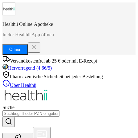
Healthii Online-Apotheke
In der Healthii App öffnen
Öffnen
Versandkostenfrei ab 25 € oder mit E-Rezept
Hervorragend
(
4,66
/5)
Pharmazeutische Sicherheit bei jeder Bestellung
Über Healthii
Suche