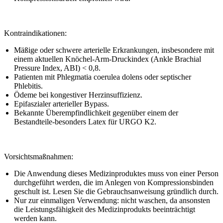
Kontraindikationen:
Mäßige oder schwere arterielle Erkrankungen, insbesondere mit
einem aktuellen Knöchel-Arm-Druckindex (Ankle Brachial
Pressure Index, ABI) < 0,8.
Patienten mit Phlegmatia coerulea dolens oder septischer
Phlebitis.
Ödeme bei kongestiver Herzinsuffizienz.
Epifaszialer arterieller Bypass.
Bekannte Überempfindlichkeit gegenüber einem der
Bestandteile-besonders Latex für URGO K2.
Vorsichtsmaßnahmen:
Die Anwendung dieses Medizinproduktes muss von einer Person
durchgeführt werden, die im Anlegen von Kompressionsbinden
geschult ist. Lesen Sie die Gebrauchsanweisung gründlich durch.
Nur zur einmaligen Verwendung: nicht waschen, da ansonsten
die Leistungsfähigkeit des Medizinprodukts beeinträchtigt
werden kann.