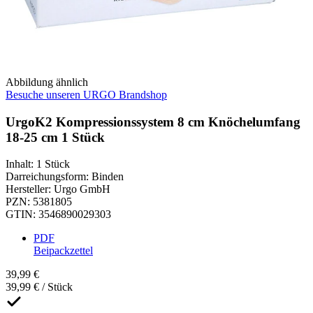
Abbildung ähnlich
Besuche unseren URGO Brandshop
UrgoK2 Kompressionssystem 8 cm Knöchelumfang
18-25 cm 1 Stück
Inhalt
:
1 Stück
Darreichungsform
:
Binden
Hersteller
:
Urgo GmbH
PZN
:
5381805
GTIN
:
3546890029303
PDF
Beipackzettel
39,99 €
39,99 € / Stück