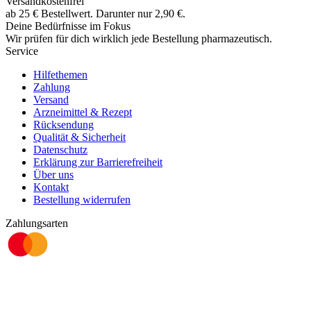
Versandkostenfrei
ab
25
€
Bestellwert. Darunter nur
2,90
€
.
Deine Bedürfnisse im Fokus
Wir prüfen für dich wirklich
jede
Bestellung pharmazeutisch.
Service
Hilfethemen
Zahlung
Versand
Arzneimittel & Rezept
Rücksendung
Qualität & Sicherheit
Datenschutz
Erklärung zur Barrierefreiheit
Über uns
Kontakt
Bestellung widerrufen
Zahlungsarten