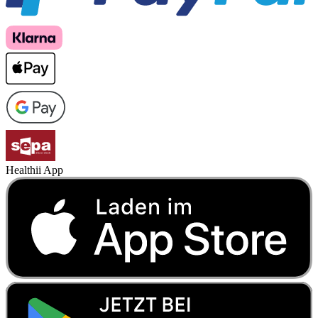
Healthii App