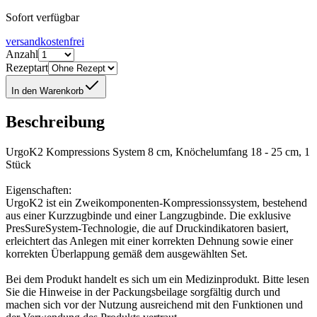
Sofort verfügbar
versandkostenfrei
Anzahl
Rezeptart
In den Warenkorb
Beschreibung
UrgoK2 Kompressions System 8 cm, Knöchelumfang 18 - 25 cm, 1
Stück
Eigenschaften:
UrgoK2 ist ein Zweikomponenten-Kompressionssystem, bestehend
aus einer Kurzzugbinde und einer Langzugbinde. Die exklusive
PresSureSystem-Technologie, die auf Druckindikatoren basiert,
erleichtert das Anlegen mit einer korrekten Dehnung sowie einer
korrekten Überlappung gemäß dem ausgewählten Set.
Bei dem Produkt handelt es sich um ein Medizinprodukt. Bitte lesen
Sie die Hinweise in der Packungsbeilage sorgfältig durch und
machen sich vor der Nutzung ausreichend mit den Funktionen und