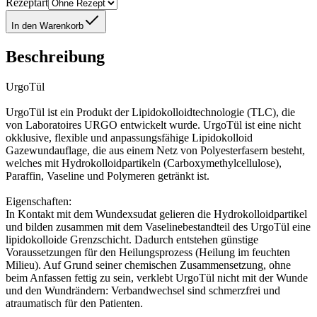
Rezeptart
In den Warenkorb
Beschreibung
UrgoTül
UrgoTül ist ein Produkt der Lipidokolloidtechnologie (TLC), die
von Laboratoires URGO entwickelt wurde. UrgoTül ist eine nicht
okklusive, flexible und anpassungsfähige Lipidokolloid
Gazewundauflage, die aus einem Netz von Polyesterfasern besteht,
welches mit Hydrokolloidpartikeln (Carboxymethylcellulose),
Paraffin, Vaseline und Polymeren getränkt ist.
Eigenschaften:
In Kontakt mit dem Wundexsudat gelieren die Hydrokolloidpartikel
und bilden zusammen mit dem Vaselinebestandteil des UrgoTül eine
lipidokolloide Grenzschicht. Dadurch entstehen günstige
Voraussetzungen für den Heilungsprozess (Heilung im feuchten
Milieu). Auf Grund seiner chemischen Zusammensetzung, ohne
beim Anfassen fettig zu sein, verklebt UrgoTül nicht mit der Wunde
und den Wundrändern: Verbandwechsel sind schmerzfrei und
atraumatisch für den Patienten.