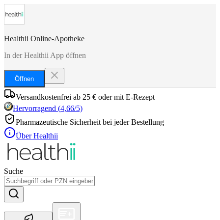
Healthii Online-Apotheke
In der Healthii App öffnen
Öffnen
Versandkostenfrei ab 25 € oder mit E-Rezept
Hervorragend
(
4,66
/5)
Pharmazeutische Sicherheit bei jeder Bestellung
Über Healthii
Suche