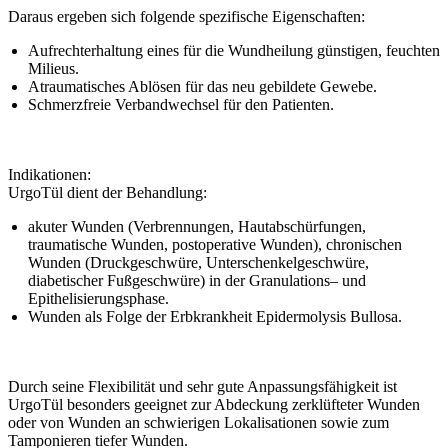
Daraus ergeben sich folgende spezifische Eigenschaften:
Aufrechterhaltung eines für die Wundheilung günstigen, feuchten
Milieus.
Atraumatisches Ablösen für das neu gebildete Gewebe.
Schmerzfreie Verbandwechsel für den Patienten.
Indikationen:
UrgoTül dient der Behandlung:
akuter Wunden (Verbrennungen, Hautabschürfungen,
traumatische Wunden, postoperative Wunden), chronischen
Wunden (Druckgeschwüre, Unterschenkelgeschwüre,
diabetischer Fußgeschwüre) in der Granulations– und
Epithelisierungsphase.
Wunden als Folge der Erbkrankheit Epidermolysis Bullosa.
Durch seine Flexibilität und sehr gute Anpassungsfähigkeit ist
UrgoTül besonders geeignet zur Abdeckung zerklüfteter Wunden
oder von Wunden an schwierigen Lokalisationen sowie zum
Tamponieren tiefer Wunden.