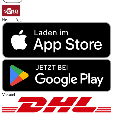
Healthii App
Versand