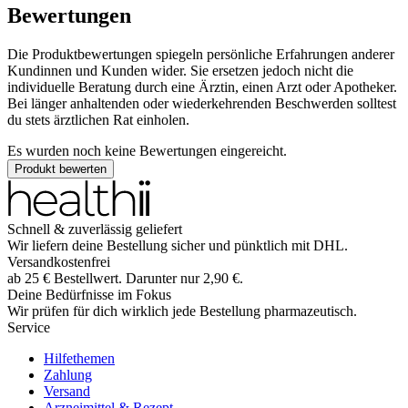
Bewertungen
Die Produktbewertungen spiegeln persönliche Erfahrungen anderer
Kundinnen und Kunden wider. Sie ersetzen jedoch nicht die
individuelle Beratung durch eine Ärztin, einen Arzt oder Apotheker.
Bei länger anhaltenden oder wiederkehrenden Beschwerden solltest
du stets ärztlichen Rat einholen.
Es wurden noch keine Bewertungen eingereicht.
Produkt bewerten
Schnell & zuverlässig geliefert
Wir liefern deine Bestellung sicher und
pünktlich
mit
DHL
.
Versandkostenfrei
ab
25
€
Bestellwert. Darunter nur
2,90
€
.
Deine Bedürfnisse im Fokus
Wir prüfen für dich wirklich
jede
Bestellung pharmazeutisch.
Service
Hilfethemen
Zahlung
Versand
Arzneimittel & Rezept