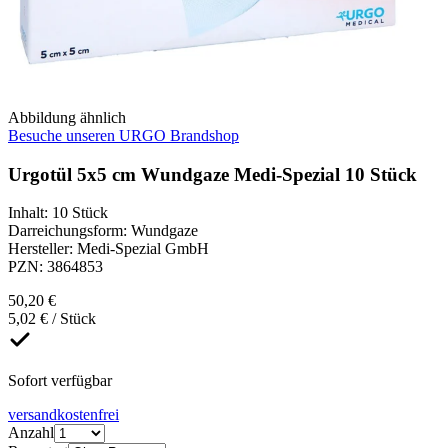
Abbildung ähnlich
Besuche unseren URGO Brandshop
Urgotül 5x5 cm Wundgaze Medi-Spezial 10 Stück
Inhalt
:
10 Stück
Darreichungsform
:
Wundgaze
Hersteller
:
Medi-Spezial GmbH
PZN
:
3864853
50,20 €
5,02 € / Stück
Sofort verfügbar
versandkostenfrei
Anzahl