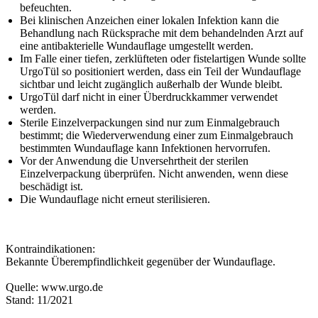
befeuchten.
Bei klinischen Anzeichen einer lokalen Infektion kann die
Behandlung nach Rücksprache mit dem behandelnden Arzt auf
eine antibakterielle Wundauflage umgestellt werden.
Im Falle einer tiefen, zerklüfteten oder fistelartigen Wunde sollte
UrgoTül so positioniert werden, dass ein Teil der Wundauflage
sichtbar und leicht zugänglich außerhalb der Wunde bleibt.
UrgoTül darf nicht in einer Überdruckkammer verwendet
werden.
Sterile Einzelverpackungen sind nur zum Einmalgebrauch
bestimmt; die Wiederverwendung einer zum Einmalgebrauch
bestimmten Wundauflage kann Infektionen hervorrufen.
Vor der Anwendung die Unversehrtheit der sterilen
Einzelverpackung überprüfen. Nicht anwenden, wenn diese
beschädigt ist.
Die Wundauflage nicht erneut sterilisieren.
Kontraindikationen:
Bekannte Überempfindlichkeit gegenüber der Wundauflage.
Quelle: www.urgo.de
Stand: 11/2021