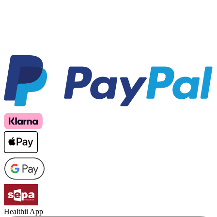
Healthii App