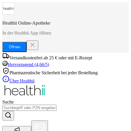
Healthii Online-Apotheke
In der Healthii App öffnen
Öffnen
Versandkostenfrei ab 25 € oder mit E-Rezept
Hervorragend
(
4,66
/5)
Pharmazeutische Sicherheit bei jeder Bestellung
Über Healthii
Suche