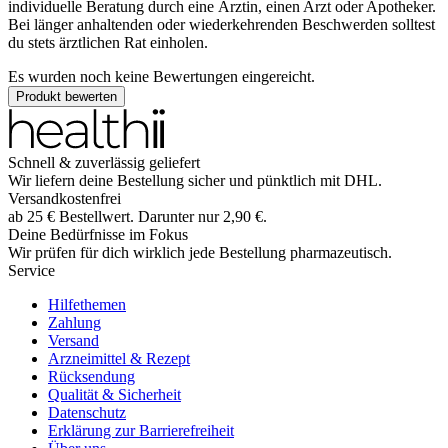
individuelle Beratung durch eine Ärztin, einen Arzt oder Apotheker.
Bei länger anhaltenden oder wiederkehrenden Beschwerden solltest
du stets ärztlichen Rat einholen.
Es wurden noch keine Bewertungen eingereicht.
Produkt bewerten
Schnell & zuverlässig geliefert
Wir liefern deine Bestellung sicher und
pünktlich
mit
DHL
.
Versandkostenfrei
ab
25
€
Bestellwert. Darunter nur
2,90
€
.
Deine Bedürfnisse im Fokus
Wir prüfen für dich wirklich
jede
Bestellung pharmazeutisch.
Service
Hilfethemen
Zahlung
Versand
Arzneimittel & Rezept
Rücksendung
Qualität & Sicherheit
Datenschutz
Erklärung zur Barrierefreiheit