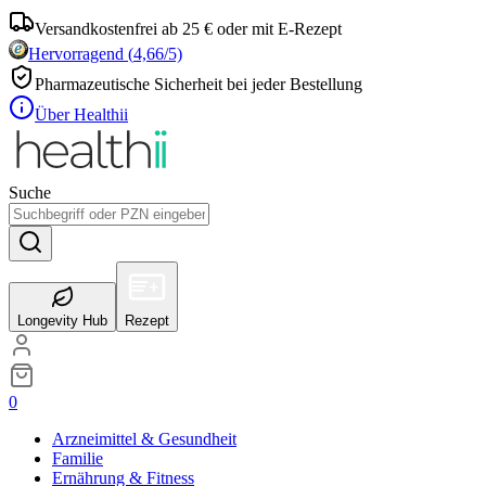
Versandkostenfrei ab 25 € oder mit E-Rezept
Hervorragend
(
4,66
/5)
Pharmazeutische Sicherheit bei jeder Bestellung
Über Healthii
Suche
Longevity Hub
Rezept
0
Arzneimittel & Gesundheit
Familie
Ernährung & Fitness