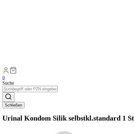
0
Suche
Schließen
Urinal Kondom Silik selbstkl.standard 1 S