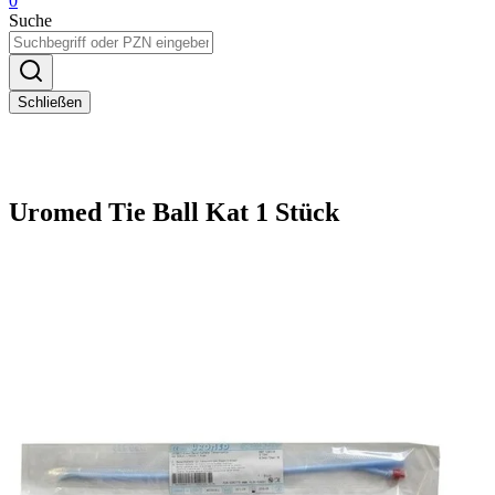
0
Suche
Schließen
Uromed Tie Ball Kat 1 Stück