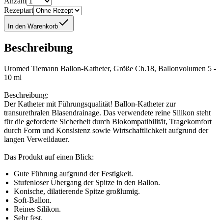
Anzahl
Rezeptart
In den Warenkorb
Beschreibung
Uromed Tiemann Ballon-Katheter, Größe Ch.18, Ballonvolumen 5 -
10 ml
Beschreibung:
Der Katheter mit Führungsqualität! Ballon-Katheter zur
transurethralen Blasendrainage. Das verwendete reine Silikon steht
für die geforderte Sicherheit durch Biokompatibilität, Tragekomfort
durch Form und Konsistenz sowie Wirtschaftlichkeit aufgrund der
langen Verweildauer.
Das Produkt auf einen Blick:
Gute Führung aufgrund der Festigkeit.
Stufenloser Übergang der Spitze in den Ballon.
Konische, dilatierende Spitze großlumig.
Soft-Ballon.
Reines Silikon.
Sehr fest.