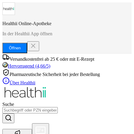
Healthii Online-Apotheke
In der Healthii App öffnen
Öffnen
Versandkostenfrei ab 25 € oder mit E-Rezept
Hervorragend
(
4,66
/5)
Pharmazeutische Sicherheit bei jeder Bestellung
Über Healthii
Suche