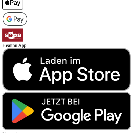
Healthii App