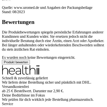
Quelle: www.uromed.de und Angaben der Packungsbeilage
Stand: 08/2023
Bewertungen
Die Produktbewertungen spiegeln persönliche Erfahrungen anderer
Kundinnen und Kunden wider. Sie ersetzen jedoch nicht die
individuelle Beratung durch eine Ärztin, einen Arzt oder Apotheker.
Bei länger anhaltenden oder wiederkehrenden Beschwerden solltest
du stets ärztlichen Rat einholen.
Es wurden noch keine Bewertungen eingereicht.
Produkt bewerten
Schnell & zuverlässig geliefert
Wir liefern deine Bestellung sicher und
pünktlich
mit
DHL
.
Versandkostenfrei
ab
25
€
Bestellwert. Darunter nur
2,90
€
.
Deine Bedürfnisse im Fokus
Wir prüfen für dich wirklich
jede
Bestellung pharmazeutisch.
Service