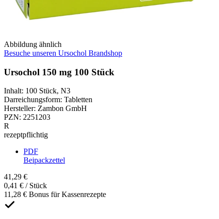
Abbildung ähnlich
Besuche unseren Ursochol Brandshop
Ursochol 150 mg 100 Stück
Inhalt
:
100 Stück
,
N3
Darreichungsform
:
Tabletten
Hersteller
:
Zambon GmbH
PZN
:
2251203
R
rezeptpflichtig
PDF
Beipackzettel
41,29 €
0,41 € / Stück
11,28 € Bonus für Kassenrezepte