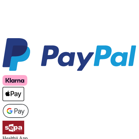
Healthii App