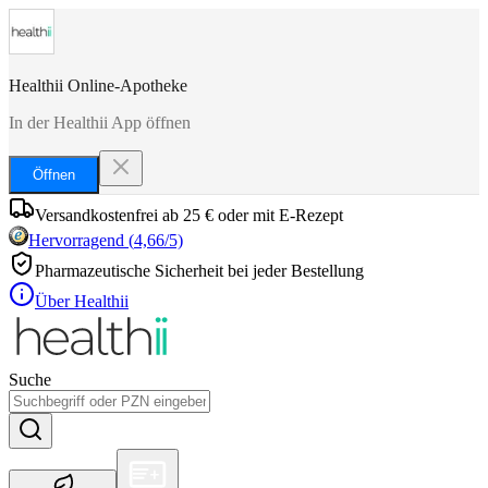
Healthii Online-Apotheke
In der Healthii App öffnen
Öffnen
Versandkostenfrei ab 25 € oder mit E-Rezept
Hervorragend
(
4,66
/5)
Pharmazeutische Sicherheit bei jeder Bestellung
Über Healthii
Suche