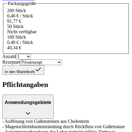
Packungsgröße
200 Stück
0,46 € / Stück
91,77 €
50 Stück
Nicht verfügbar
100 Stück
0,40 € / Stück
40,34 €
Anzahl
Rezeptart
In den Warenkorb
Pflichtangaben
Anwendungsgebiete
- Auflösung von Gallensteinen aus Cholesterin
- Magenschleimhautentzündung durch Rückfluss von Gallensäure
- Autoimmunerkrankung der Leber (primäre biliäre Zirrhose)