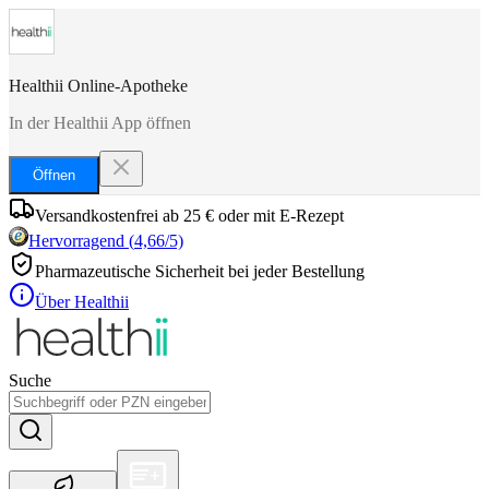
Healthii Online-Apotheke
In der Healthii App öffnen
Öffnen
Versandkostenfrei ab 25 € oder mit E-Rezept
Hervorragend
(
4,66
/5)
Pharmazeutische Sicherheit bei jeder Bestellung
Über Healthii
Suche