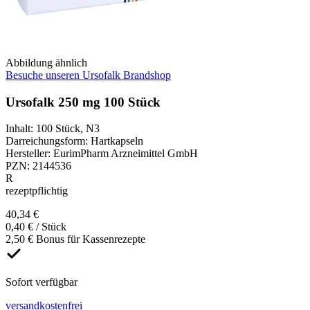
Abbildung ähnlich
Besuche unseren Ursofalk Brandshop
Ursofalk 250 mg 100 Stück
Inhalt
:
100 Stück
,
N3
Darreichungsform
:
Hartkapseln
Hersteller
:
EurimPharm Arzneimittel GmbH
PZN
:
2144536
R
rezeptpflichtig
40,34 €
0,40 € / Stück
2,50 € Bonus für Kassenrezepte
Sofort verfügbar
versandkostenfrei