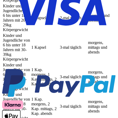
Körpergewicht
Kinder und
Jugendliche von
6 bis unter 18
morgens und
1 Kapsel
2-mal täglich
Jahren mit 20-
abends
29kg
Körpergewicht
Kinder und
Jugendliche von
morgens,
6 bis unter 18
1 Kapsel
3-mal täglich
mittags und
Jahren mit 30-
abends
39kg
Körpergewicht
Kinder und
Jugendliche von
1 Kap.
morgens,
6 bis unter 18
morgens, 1
3-mal täglich
mittags und
Jahren mit 40-
Kap. mittags, 2
abends
49kg
Kap. abends
Körpergewicht
Kinder und
Jugendliche von
1 Kap.
morgens,
6 bis unter 18
morgens, 2
3-mal täglich
mittags und
Jahren mit 50-
Kap. mittags, 2
abends
59kg
Kap. abends