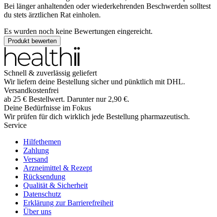
Bei länger anhaltenden oder wiederkehrenden Beschwerden solltest
du stets ärztlichen Rat einholen.
Es wurden noch keine Bewertungen eingereicht.
Produkt bewerten
Schnell & zuverlässig geliefert
Wir liefern deine Bestellung sicher und
pünktlich
mit
DHL
.
Versandkostenfrei
ab
25
€
Bestellwert. Darunter nur
2,90
€
.
Deine Bedürfnisse im Fokus
Wir prüfen für dich wirklich
jede
Bestellung pharmazeutisch.
Service
Hilfethemen
Zahlung
Versand
Arzneimittel & Rezept
Rücksendung
Qualität & Sicherheit
Datenschutz
Erklärung zur Barrierefreiheit
Über uns