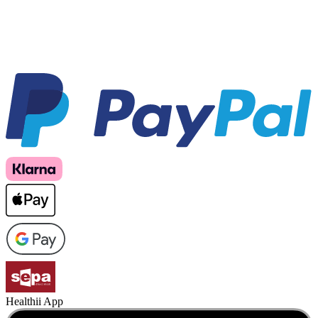
Healthii App