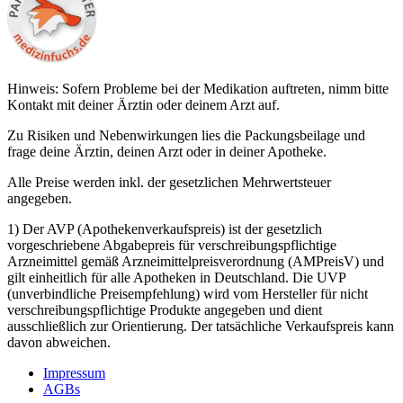
Hinweis: Sofern Probleme bei der Medikation auftreten, nimm bitte
Kontakt mit deiner Ärztin oder deinem Arzt auf.
Zu Risiken und Nebenwirkungen lies die Packungsbeilage und
frage deine Ärztin, deinen Arzt oder in deiner Apotheke.
Alle Preise werden inkl. der gesetzlichen Mehrwertsteuer
angegeben.
1) Der AVP (Apothekenverkaufspreis) ist der gesetzlich
vorgeschriebene Abgabepreis für verschreibungspflichtige
Arzneimittel gemäß Arzneimittelpreisverordnung (AMPreisV) und
gilt einheitlich für alle Apotheken in Deutschland. Die UVP
(unverbindliche Preisempfehlung) wird vom Hersteller für nicht
verschreibungspflichtige Produkte angegeben und dient
ausschließlich zur Orientierung. Der tatsächliche Verkaufspreis kann
davon abweichen.
Impressum
AGBs