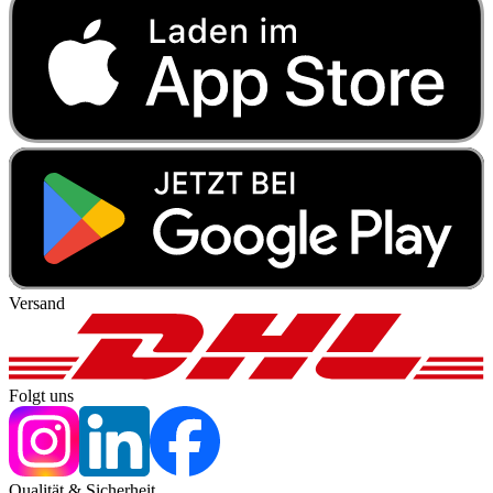
Versand
Folgt uns
Qualität & Sicherheit