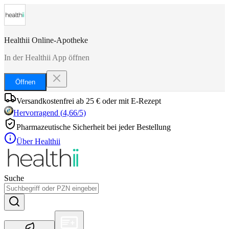
Healthii Online-Apotheke
In der Healthii App öffnen
Öffnen
Versandkostenfrei ab 25 € oder mit E-Rezept
Hervorragend
(
4,66
/5)
Pharmazeutische Sicherheit bei jeder Bestellung
Über Healthii
Suche