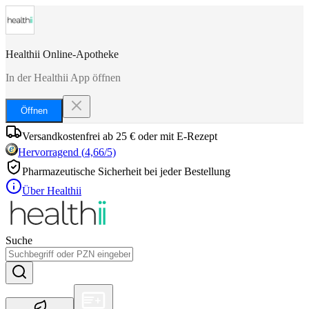
Healthii Online-Apotheke
In der Healthii App öffnen
Öffnen
Versandkostenfrei ab 25 € oder mit E-Rezept
Hervorragend
(
4,66
/5)
Pharmazeutische Sicherheit bei jeder Bestellung
Über Healthii
Suche