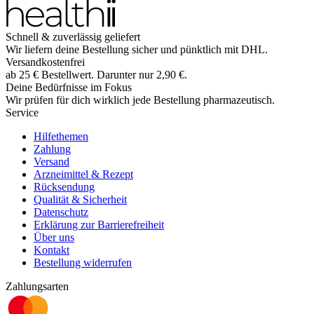
Schnell & zuverlässig geliefert
Wir liefern deine Bestellung sicher und
pünktlich
mit
DHL
.
Versandkostenfrei
ab
25
€
Bestellwert. Darunter nur
2,90
€
.
Deine Bedürfnisse im Fokus
Wir prüfen für dich wirklich
jede
Bestellung pharmazeutisch.
Service
Hilfethemen
Zahlung
Versand
Arzneimittel & Rezept
Rücksendung
Qualität & Sicherheit
Datenschutz
Erklärung zur Barrierefreiheit
Über uns
Kontakt
Bestellung widerrufen
Zahlungsarten