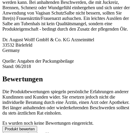
werden kann. Bei anhaltenden Beschwerden, die mit Juckreiz,
Brennen, Schmerz oder Wundgefühl einhergehen und sich unter der
Anwendung von Vagisan SchutzSalbe nicht bessern, sollten Sie
Ihre(n) Frauenärztin/Frauenarzt aufsuchen. Ein leichtes Ausölen der
Salbe am Tubenhals ist kein Qualitätsmangel, sondern eine
Produkteigenschaft - bedingt durch den Zusatz der pflegenden Öle.
Dr. August Wolff GmbH & Co. KG Arzneimittel
33532 Bielefeld
Germany
Quelle: Angaben der Packungsbeilage
Stand: 06/2018
Bewertungen
Die Produktbewertungen spiegeln persönliche Erfahrungen anderer
Kundinnen und Kunden wider. Sie ersetzen jedoch nicht die
individuelle Beratung durch eine Ärztin, einen Arzt oder Apotheker.
Bei länger anhaltenden oder wiederkehrenden Beschwerden solltest
du stets ärztlichen Rat einholen.
Es wurden noch keine Bewertungen eingereicht.
Produkt bewerten