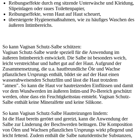
Reibungseffekte durch eng sitzende Unterwäsche und Kleidung,
Slipeinlagen oder raues Toilettenpapier,
Reibungseffekte, wenn Haut auf Haut scheuert,
übersteigerte Hygienemaßnahmen, wie zu häufiges Waschen des
äußeren Intimbereichs.
So kann Vagisan Schutz-Salbe schützen:
Vagisan Schutz-Salbe wurde speziell für die Anwendung im
äußeren Intimbereich entwickelt. Die Salbe ist besonders weich,
leicht verstreichbar und haftet gut auf der Haut. Aufgrund der
Zusammensetzung, die u.a. hautfreundliche Öle und Wachse
pflanzlichen Ursprungs enthält, bildet sie auf der Haut einen
wasserabweisenden Schutzfilm und lässt die Haut trotzdem
"atmen". So kann die Haut vor hautreizenden Einflüssen und damit
vor dem Wundwerden im äußeren Intim-und Po-Bereich geschützt
werden, ohne dass ein Feuchtigkeitsstau entsteht. Vagisan Schutz-
Salbe enthält keine Mineralfette und keine Silikone.
So kann Vagisan Schutz-Salbe Hautreizungen lindern:
Ist die Haut bereits gerötet und gereizt, kann die Anwendung der
Salbe zur Linderung der Beschwerden beitragen. Die Komposition
von Ölen und Wachsen pflanzlichen Ursprungs wirkt pflegend und
leicht fettend. Zudem enthält die Salbe naturidentische Substanzen,