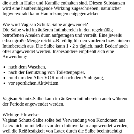
die auch in Hafer und Kamille enthalten sind. Diesen Substanzen
wird eine hautberuhigende Wirkung zugeschrieben; natürlicher
Ingwerextrakt kann Hautreizungen entgegenwirken.
Wie wird Vagisan Schutz-Salbe angewendet?
Die Salbe wird im äußeren Intimbereich in den regelmäßig
betroffenen Arealen dünn aufgetragen und verteilt. Eine jeweils
erbsengroße Menge reicht z.B. völlig für den vorderen bzw. hinteren
Intimbereich aus. Die Salbe kann 1 - 2 x täglich, nach Bedarf auch
öfter angewendet werden. Insbesondere empfiehlt sich eine
Anwendung:
nach dem Waschen,
nach der Benutzung von Toilettenpapier,
rund um den After VOR und nach dem Stuhlgang,
vor sportlichen Aktivitäten.
Vagisan Schutz-Salbe kann im äußeren Intimbereich auch während
der Periode angewendet werden.
Wichtige Hinweise:
Vagisan Schutz-Salbe sollte bei Verwendung von Kondomen aus
Latex nicht unmittelbar vor dem Intimverkehr angewendet werden,
weil die Reißfestigkeit von Latex durch die Salbe beeinträchtigt