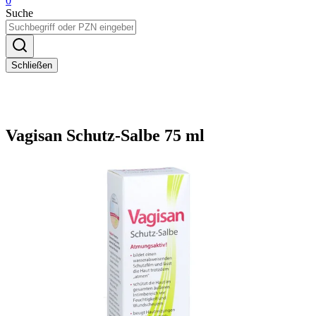
0
Suche
Schließen
Vagisan Schutz-Salbe 75 ml