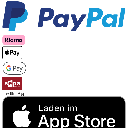
Healthii App