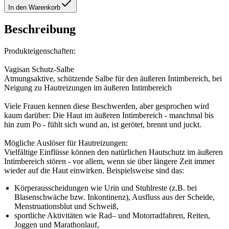
In den Warenkorb
Beschreibung
Produkteigenschaften:
Vagisan Schutz-Salbe
Atmungsaktive, schützende Salbe für den äußeren Intimbereich, bei
Neigung zu Hautreizungen im äußeren Intimbereich
Viele Frauen kennen diese Beschwerden, aber gesprochen wird
kaum darüber: Die Haut im äußeren Intimbereich - manchmal bis
hin zum Po - fühlt sich wund an, ist gerötet, brennt und juckt.
Mögliche Auslöser für Hautreizungen:
Vielfältige Einflüsse können den natürlichen Hautschutz im äußeren
Intimbereich stören - vor allem, wenn sie über längere Zeit immer
wieder auf die Haut einwirken. Beispielsweise sind das:
Körperausscheidungen wie Urin und Stuhlreste (z.B. bei
Blasenschwäche bzw. Inkontinenz), Ausfluss aus der Scheide,
Menstruationsblut und Schweiß,
sportliche Aktivitäten wie Rad– und Motorradfahren, Reiten,
Joggen und Marathonlauf,