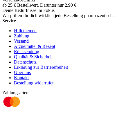
ab
25
€
Bestellwert. Darunter nur
2,90
€
.
Deine Bedürfnisse im Fokus
Wir prüfen für dich wirklich
jede
Bestellung pharmazeutisch.
Service
Hilfethemen
Zahlung
Versand
Arzneimittel & Rezept
Rücksendung
Qualität & Sicherheit
Datenschutz
Erklärung zur Barrierefreiheit
Über uns
Kontakt
Bestellung widerrufen
Zahlungsarten