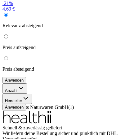
-21%
4,69 €
Relevanz
absteigend
Preis
aufsteigend
Preis
absteigend
Anwenden
Anzahl
20 ml
(
1
)
Hersteller
Dr. Theiss Naturwaren GmbH
(
1
)
Anwenden
Schnell & zuverlässig geliefert
Wir liefern deine Bestellung sicher und
pünktlich
mit
DHL
.
Versandkostenfrei