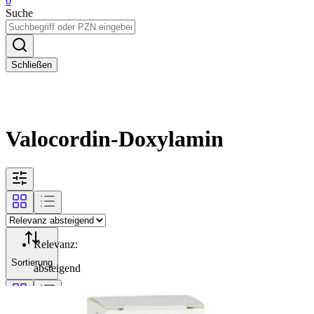
0
Suche
Schließen
Valocordin-Doxylamin
Relevanz
:
Sortierung
absteigend