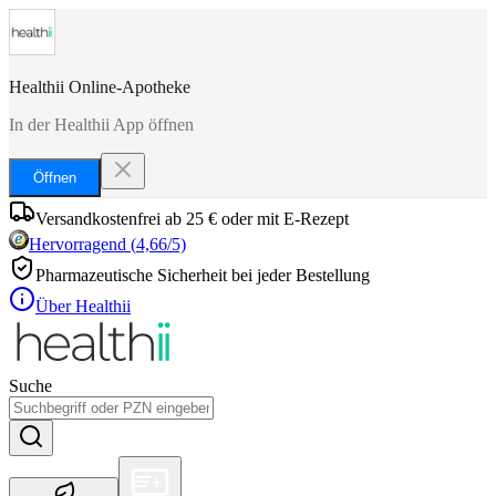
Healthii Online-Apotheke
In der Healthii App öffnen
Öffnen
Versandkostenfrei ab 25 € oder mit E-Rezept
Hervorragend
(
4,66
/5)
Pharmazeutische Sicherheit bei jeder Bestellung
Über Healthii
Suche