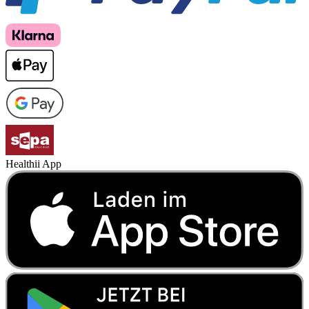
Healthii App