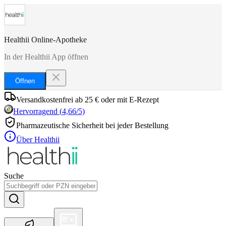
Healthii Online-Apotheke
In der Healthii App öffnen
Öffnen
Versandkostenfrei ab 25 € oder mit E-Rezept
Hervorragend
(
4,66
/5)
Pharmazeutische Sicherheit bei jeder Bestellung
Über Healthii
Suche