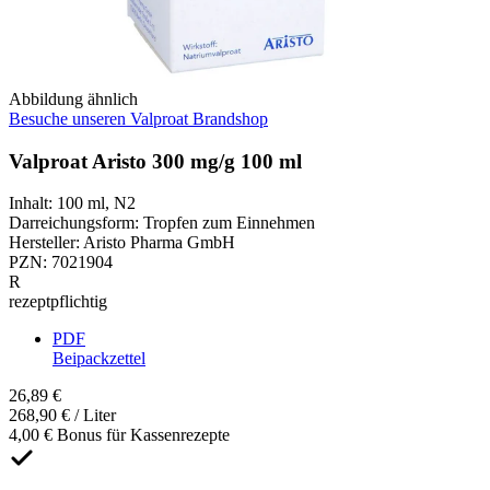
Abbildung ähnlich
Besuche unseren Valproat Brandshop
Valproat Aristo 300 mg/g 100 ml
Inhalt
:
100 ml
,
N2
Darreichungsform
:
Tropfen zum Einnehmen
Hersteller
:
Aristo Pharma GmbH
PZN
:
7021904
R
rezeptpflichtig
PDF
Beipackzettel
26,89 €
268,90 € / Liter
4,00 € Bonus für Kassenrezepte