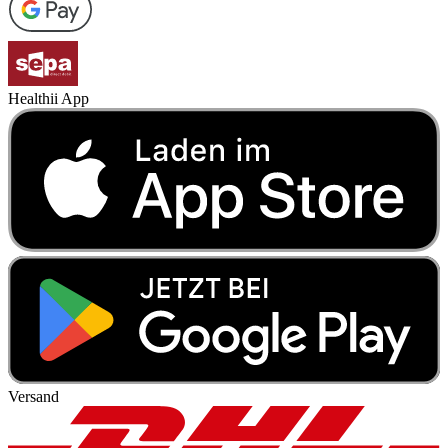
Healthii App
Versand