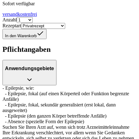
Sofort verfügbar
versandkostenfrei
Anzahl
Rezeptart
In den Warenkorb
Pflichtangaben
Anwendungsgebiete
- Epilepsie, wie:
- Epilepsie, fokal (auf einen Körperteil oder Funktion begrenzte
Anfälle)
- Epilepsie, fokal, sekundär generalisiert (erst lokal, dann
ausgeweitet)
- Epilepsie (den ganzen Körper betreffende Anfälle)
- Absence (spezielle Form der Epilepsie)
Suchen Sie Ihren Arzt auf, wenn sich trotz Arzneimitteleinnahme
Ihre Erkrankung verschlechtert, vor allem wenn Sie Gedanken
entwickeln, sich selbst zu verletzen oder sich das Leben zu nehmen.