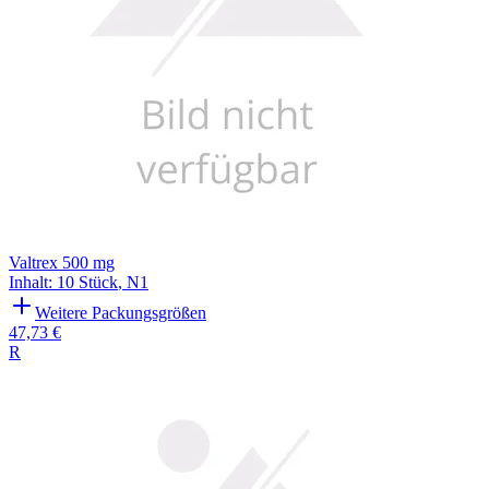
Valtrex 500 mg
Inhalt
:
10 Stück
,
N1
Weitere Packungsgrößen
47,73 €
R