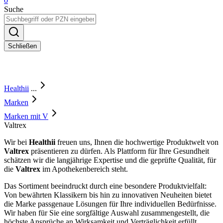
0
Suche
Schließen
Healthii
...
Marken
Marken mit V
Valtrex
Wir bei
Healthii
freuen uns, Ihnen die hochwertige Produktwelt von
Valtrex
präsentieren zu dürfen. Als Plattform für Ihre Gesundheit
schätzen wir die langjährige Expertise und die geprüfte Qualität, für
die
Valtrex
im Apothekenbereich steht.
Das Sortiment beeindruckt durch eine besondere Produktvielfalt:
Von bewährten Klassikern bis hin zu innovativen Neuheiten bietet
die Marke passgenaue Lösungen für Ihre individuellen Bedürfnisse.
Wir haben für Sie eine sorgfältige Auswahl zusammengestellt, die
höchste Ansprüche an Wirksamkeit und Verträglichkeit erfüllt.