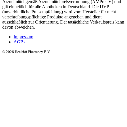
Arzneimittel gemäß Arzneimittelpreisverordnung (AMPreisV) und
gilt einheitlich für alle Apotheken in Deutschland. Die UVP
(unverbindliche Preisempfehlung) wird vom Hersteller für nicht
verschreibungspflichtige Produkte angegeben und dient
ausschließlich zur Orientierung. Der tatsächliche Verkaufspreis kann
davon abweichen.
Impressum
AGBs
©
2026
Healthii Pharmacy B.V.