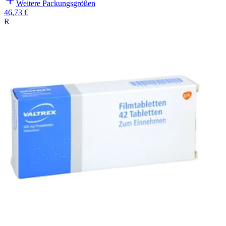
Weitere Packungsgrößen
46,73 €
R