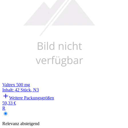
Valtrex 500 mg
Inhalt
:
42 Stück
,
N3
Weitere Packungsgrößen
59,33 €
R
Relevanz
absteigend