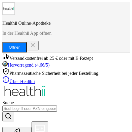
Healthii Online-Apotheke
In der Healthii App öffnen
Öffnen
Versandkostenfrei ab 25 € oder mit E-Rezept
Hervorragend
(
4,66
/5)
Pharmazeutische Sicherheit bei jeder Bestellung
Über Healthii
Suche