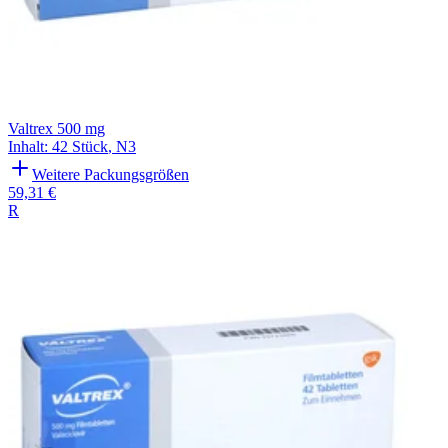
Valtrex 500 mg
Inhalt
:
42 Stück
,
N3
Weitere Packungsgrößen
59,31 €
R