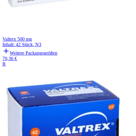
Valtrex 500 mg
Inhalt
:
42 Stück
,
N3
Weitere Packungsgrößen
70,36 €
R