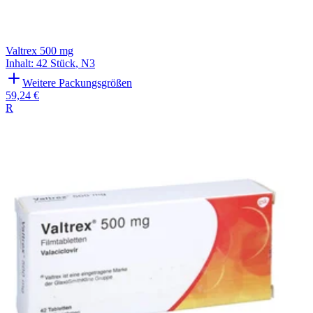
Valtrex 500 mg
Inhalt
:
42 Stück
,
N3
Weitere Packungsgrößen
59,24 €
R