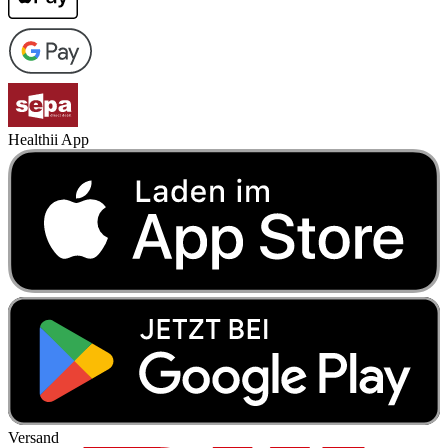
Healthii App
Versand