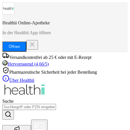
Healthii Online-Apotheke
In der Healthii App öffnen
Öffnen
Versandkostenfrei ab 25 € oder mit E-Rezept
Hervorragend
(
4,66
/5)
Pharmazeutische Sicherheit bei jeder Bestellung
Über Healthii
Suche