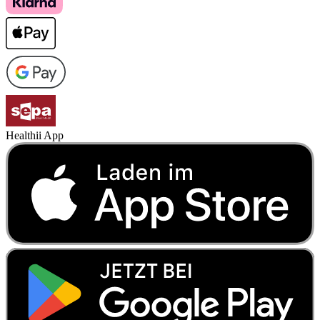
Healthii App