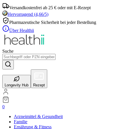
Versandkostenfrei ab 25 € oder mit E-Rezept
Hervorragend
(
4,66
/5)
Pharmazeutische Sicherheit bei jeder Bestellung
Über Healthii
Suche
Longevity Hub
Rezept
0
Arzneimittel & Gesundheit
Familie
Ernährung & Fitness