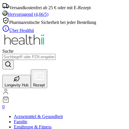
Versandkostenfrei ab 25 € oder mit E-Rezept
Hervorragend
(
4,66
/5)
Pharmazeutische Sicherheit bei jeder Bestellung
Über Healthii
Suche
Longevity Hub
Rezept
0
Arzneimittel & Gesundheit
Familie
Ernährung & Fitness