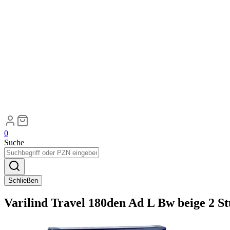
0
Suche
Schließen
Varilind Travel 180den Ad L Bw beige 2 S