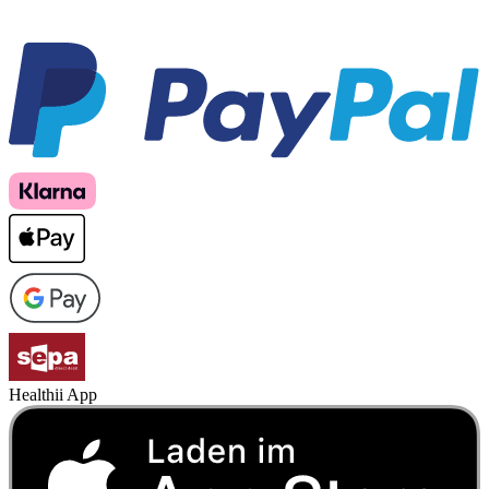
Healthii App