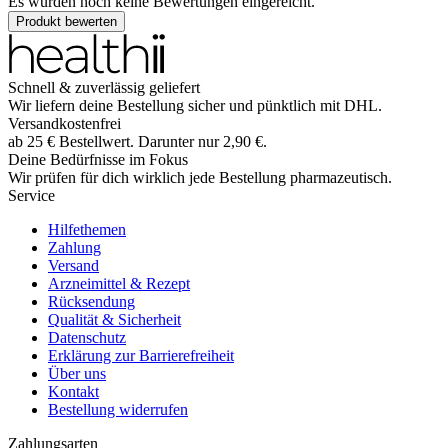
Es wurden noch keine Bewertungen eingereicht.
Produkt bewerten
Schnell & zuverlässig geliefert
Wir liefern deine Bestellung sicher und
pünktlich
mit
DHL
.
Versandkostenfrei
ab
25
€
Bestellwert. Darunter nur
2,90
€
.
Deine Bedürfnisse im Fokus
Wir prüfen für dich wirklich
jede
Bestellung pharmazeutisch.
Service
Hilfethemen
Zahlung
Versand
Arzneimittel & Rezept
Rücksendung
Qualität & Sicherheit
Datenschutz
Erklärung zur Barrierefreiheit
Über uns
Kontakt
Bestellung widerrufen
Zahlungsarten