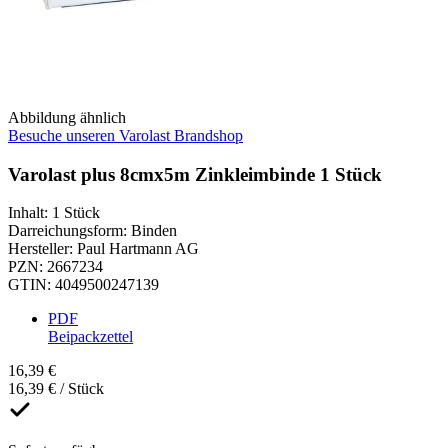
Abbildung ähnlich
Besuche unseren Varolast Brandshop
Varolast plus 8cmx5m Zinkleimbinde 1 Stück
Inhalt
:
1 Stück
Darreichungsform
:
Binden
Hersteller
:
Paul Hartmann AG
PZN
:
2667234
GTIN
:
4049500247139
PDF
Beipackzettel
16,39 €
16,39 € / Stück