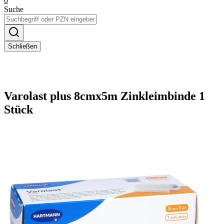
0
Suche
Schließen
Varolast plus 8cmx5m Zinkleimbinde 1
Stück