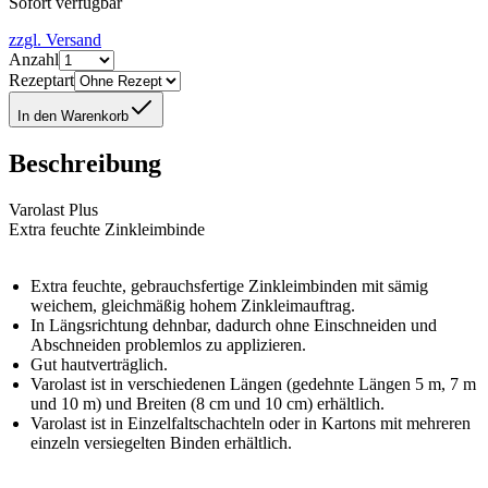
Sofort verfügbar
zzgl. Versand
Anzahl
Rezeptart
In den Warenkorb
Beschreibung
Varolast Plus
Extra feuchte Zinkleimbinde
Extra feuchte, gebrauchsfertige Zinkleimbinden mit sämig
weichem, gleichmäßig hohem Zinkleimauftrag.
In Längsrichtung dehnbar, dadurch ohne Einschneiden und
Abschneiden problemlos zu applizieren.
Gut hautverträglich.
Varolast ist in verschiedenen Längen (gedehnte Längen 5 m, 7 m
und 10 m) und Breiten (8 cm und 10 cm) erhältlich.
Varolast ist in Einzelfaltschachteln oder in Kartons mit mehreren
einzeln versiegelten Binden erhältlich.