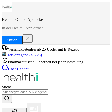
Healthii Online-Apotheke
In der Healthii App öffnen
Öffnen
Versandkostenfrei ab 25 € oder mit E-Rezept
Hervorragend
(
4,66
/5)
Pharmazeutische Sicherheit bei jeder Bestellung
Über Healthii
Suche