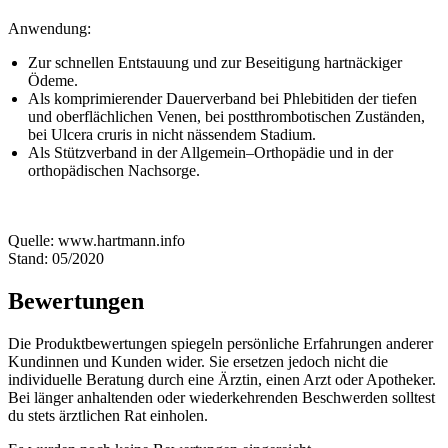
Anwendung:
Zur schnellen Entstauung und zur Beseitigung hartnäckiger
Ödeme.
Als komprimierender Dauerverband bei Phlebitiden der tiefen
und oberflächlichen Venen, bei postthrombotischen Zuständen,
bei Ulcera cruris in nicht nässendem Stadium.
Als Stützverband in der Allgemein–Orthopädie und in der
orthopädischen Nachsorge.
Quelle: www.hartmann.info
Stand: 05/2020
Bewertungen
Die Produktbewertungen spiegeln persönliche Erfahrungen anderer
Kundinnen und Kunden wider. Sie ersetzen jedoch nicht die
individuelle Beratung durch eine Ärztin, einen Arzt oder Apotheker.
Bei länger anhaltenden oder wiederkehrenden Beschwerden solltest
du stets ärztlichen Rat einholen.