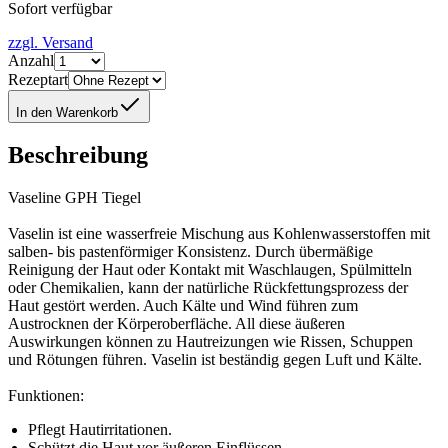
Sofort verfügbar
zzgl. Versand
Anzahl
Rezeptart
In den Warenkorb
Beschreibung
Vaseline GPH Tiegel
Vaselin ist eine wasserfreie Mischung aus Kohlenwasserstoffen mit
salben- bis pastenförmiger Konsistenz. Durch übermäßige
Reinigung der Haut oder Kontakt mit Waschlaugen, Spülmitteln
oder Chemikalien, kann der natürliche Rückfettungsprozess der
Haut gestört werden. Auch Kälte und Wind führen zum
Austrocknen der Körperoberfläche. All diese äußeren
Auswirkungen können zu Hautreizungen wie Rissen, Schuppen
und Rötungen führen. Vaselin ist beständig gegen Luft und Kälte.
Funktionen:
Pflegt Hautirritationen.
Schützt die Haut vor äußeren Einflüssen.