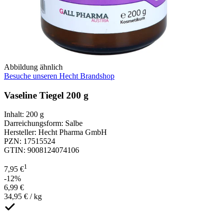
Abbildung ähnlich
Besuche unseren Hecht Brandshop
Vaseline Tiegel 200 g
Inhalt
:
200 g
Darreichungsform
:
Salbe
Hersteller
:
Hecht Pharma GmbH
PZN
:
17515524
GTIN
:
9008124074106
1
7,95 €
-12%
6,99 €
34,95 € / kg