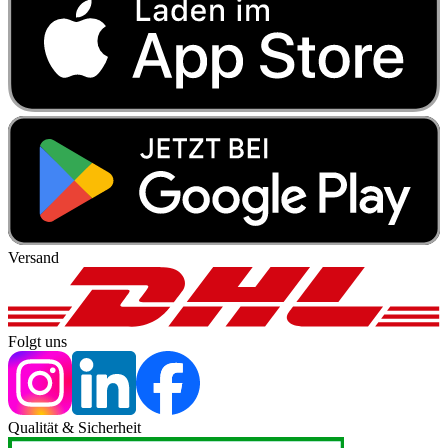
Versand
Folgt uns
Qualität & Sicherheit