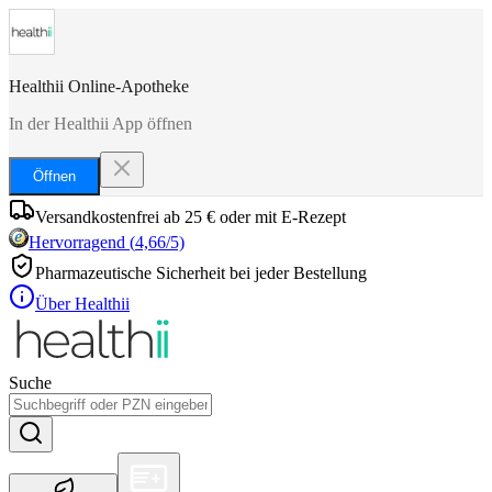
Healthii Online-Apotheke
In der Healthii App öffnen
Öffnen
Versandkostenfrei ab 25 € oder mit E-Rezept
Hervorragend
(
4,66
/5)
Pharmazeutische Sicherheit bei jeder Bestellung
Über Healthii
Suche