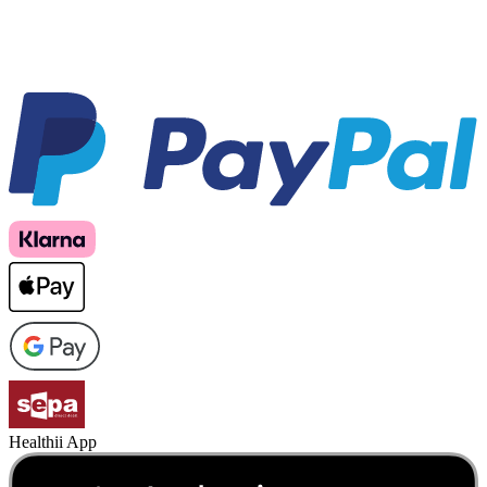
Healthii App