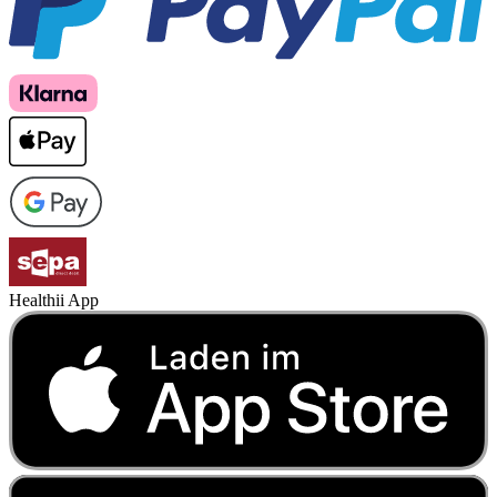
Healthii App