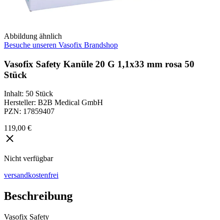
Abbildung ähnlich
Besuche unseren Vasofix Brandshop
Vasofix Safety Kanüle 20 G 1,1x33 mm rosa 50
Stück
Inhalt
:
50 Stück
Hersteller
:
B2B Medical GmbH
PZN
:
17859407
119,00 €
Nicht verfügbar
versandkostenfrei
Beschreibung
Vasofix Safety