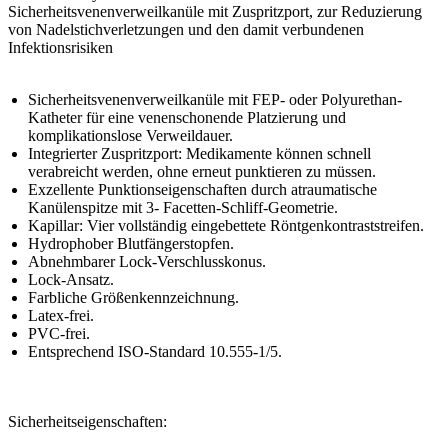
Sicherheitsvenenverweilkanüle mit Zuspritzport, zur Reduzierung
von Nadelstichverletzungen und den damit verbundenen
Infektionsrisiken
Sicherheitsvenenverweilkanüle mit FEP- oder Polyurethan-
Katheter für eine venenschonende Platzierung und
komplikationslose Verweildauer.
Integrierter Zuspritzport: Medikamente können schnell
verabreicht werden, ohne erneut punktieren zu müssen.
Exzellente Punktionseigenschaften durch atraumatische
Kanülenspitze mit 3- Facetten-Schliff-Geometrie.
Kapillar: Vier vollständig eingebettete Röntgenkontraststreifen.
Hydrophober Blutfängerstopfen.
Abnehmbarer Lock-Verschlusskonus.
Lock-Ansatz.
Farbliche Größenkennzeichnung.
Latex-frei.
PVC-frei.
Entsprechend ISO-Standard 10.555-1/5.
Sicherheitseigenschaften: