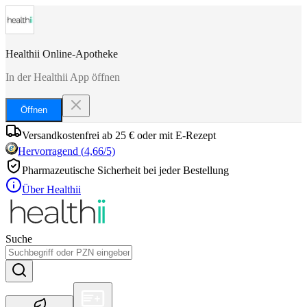
Healthii Online-Apotheke
In der Healthii App öffnen
Öffnen
Versandkostenfrei ab 25 € oder mit E-Rezept
Hervorragend
(
4,66
/5)
Pharmazeutische Sicherheit bei jeder Bestellung
Über Healthii
Suche