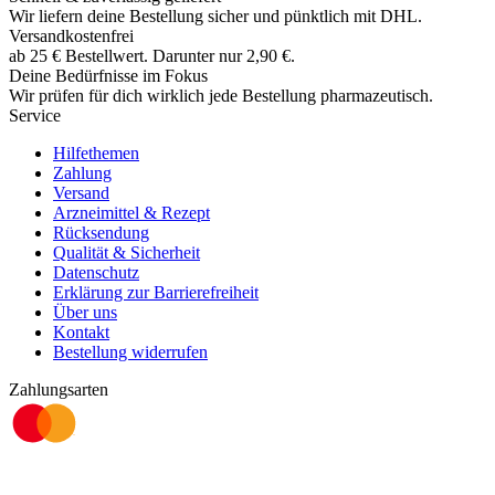
Wir liefern deine Bestellung sicher und
pünktlich
mit
DHL
.
Versandkostenfrei
ab
25
€
Bestellwert. Darunter nur
2,90
€
.
Deine Bedürfnisse im Fokus
Wir prüfen für dich wirklich
jede
Bestellung pharmazeutisch.
Service
Hilfethemen
Zahlung
Versand
Arzneimittel & Rezept
Rücksendung
Qualität & Sicherheit
Datenschutz
Erklärung zur Barrierefreiheit
Über uns
Kontakt
Bestellung widerrufen
Zahlungsarten