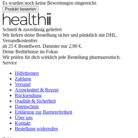
Es wurden noch keine Bewertungen eingereicht.
Produkt bewerten
Schnell & zuverlässig geliefert
Wir liefern deine Bestellung sicher und
pünktlich
mit
DHL
.
Versandkostenfrei
ab
25
€
Bestellwert. Darunter nur
2,90
€
.
Deine Bedürfnisse im Fokus
Wir prüfen für dich wirklich
jede
Bestellung pharmazeutisch.
Service
Hilfethemen
Zahlung
Versand
Arzneimittel & Rezept
Rücksendung
Qualität & Sicherheit
Datenschutz
Erklärung zur Barrierefreiheit
Über uns
Kontakt
Bestellung widerrufen