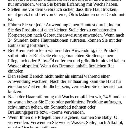
nur anwenden, wenn Sie bereits Erfahrung mit Wachs haben.
Stellen Sie vor dem Gebrauch sicher, dass Ihre Haut trocken,
nicht gereizt und frei von Creme, Ölrückständen oder Deodorant
ist.
Führen Sie vor jeder Anwendung einen Hauttest durch, indem
Sie das Produkt auf einer kleinen Stelle der zu enthaarenden
Körperregion nach Gebrauchsanweisung anwenden. Wenn nach
24 Stunden keine Hautreaktionen auftreten, können Sie mit der
Enthaarung fortfahren.
Bei Brennen/Prickeln während der Anwendung, das Produkt
sofort mit der Rückseite eines gebrauchten Streifens, einem
Pflegetuch oder Baby–Öl entfernen und gründlich mit viel kalten
Wasser abspülen. Wenn das Brennen anhält, ärztlichen Rat
einholen.
Den selben Bereich nicht mehr als einmal während einer
Anwendung wachsen. Nach der Enthaarung kann die Haut für
eine kurze Zeit empfindlicher sein, vermeiden Sie daher sich zu
kratzen.
Nach der Haarentfernung mit Wachs empfehlen wir, 24 Stunden
zu warten bevor Sie Deos oder parfümierte Produkte auftragen,
schwimmen gehen, ein Sonnenbad nehmen oder
Bräunungsgeräte bzw. –creme verwenden.
Wenn Ihnen die Pflegetücher ausgehen, können Sie Baby–Öl
verwenden. Verwenden Sie weder Wasser, Seife, noch Alkohol,
um das Wachs zu entfernen.