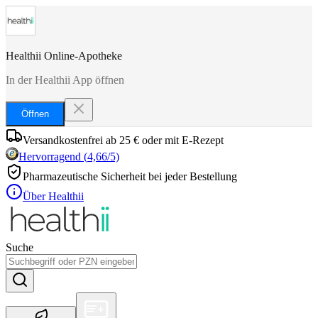
Healthii Online-Apotheke
In der Healthii App öffnen
Öffnen
Versandkostenfrei ab 25 € oder mit E-Rezept
Hervorragend
(
4,66
/5)
Pharmazeutische Sicherheit bei jeder Bestellung
Über Healthii
Suche