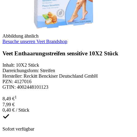
Abbildung ähnlich
Besuche unseren Veet Brandshop
Veet Enthaarungsstreifen sensitive 10X2 Stück
Inhalt
:
10X2 Stück
Darreichungsform
:
Streifen
Hersteller
:
Reckitt Benckiser Deutschland GmbH
PZN
:
4127016
GTIN
:
4002448101123
1
8,49 €
7,99 €
0,40 € / Stück
Sofort verfügbar