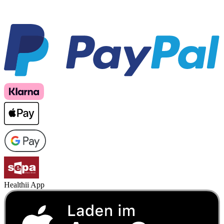
Healthii App