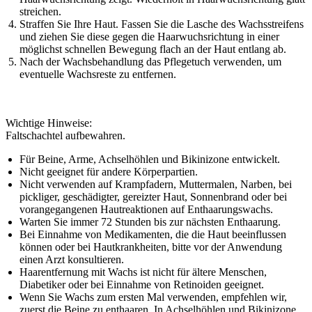
streichen.
Straffen Sie Ihre Haut. Fassen Sie die Lasche des Wachsstreifens
und ziehen Sie diese gegen die Haarwuchsrichtung in einer
möglichst schnellen Bewegung flach an der Haut entlang ab.
Nach der Wachsbehandlung das Pflegetuch verwenden, um
eventuelle Wachsreste zu entfernen.
Wichtige Hinweise:
Faltschachtel aufbewahren.
Für Beine, Arme, Achselhöhlen und Bikinizone entwickelt.
Nicht geeignet für andere Körperpartien.
Nicht verwenden auf Krampfadern, Muttermalen, Narben, bei
pickliger, geschädigter, gereizter Haut, Sonnenbrand oder bei
vorangegangenen Hautreaktionen auf Enthaarungswachs.
Warten Sie immer 72 Stunden bis zur nächsten Enthaarung.
Bei Einnahme von Medikamenten, die die Haut beeinflussen
können oder bei Hautkrankheiten, bitte vor der Anwendung
einen Arzt konsultieren.
Haarentfernung mit Wachs ist nicht für ältere Menschen,
Diabetiker oder bei Einnahme von Retinoiden geeignet.
Wenn Sie Wachs zum ersten Mal verwenden, empfehlen wir,
zuerst die Beine zu enthaaren. In Achselhöhlen und Bikinizone