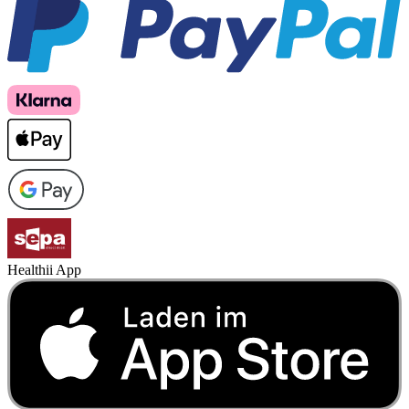
Healthii App