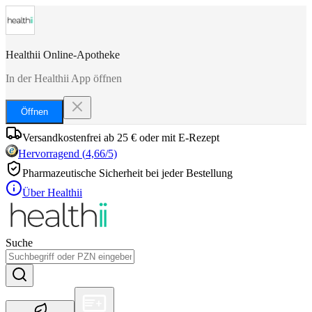
Healthii Online-Apotheke
In der Healthii App öffnen
Öffnen
Versandkostenfrei ab 25 € oder mit E-Rezept
Hervorragend
(
4,66
/5)
Pharmazeutische Sicherheit bei jeder Bestellung
Über Healthii
Suche