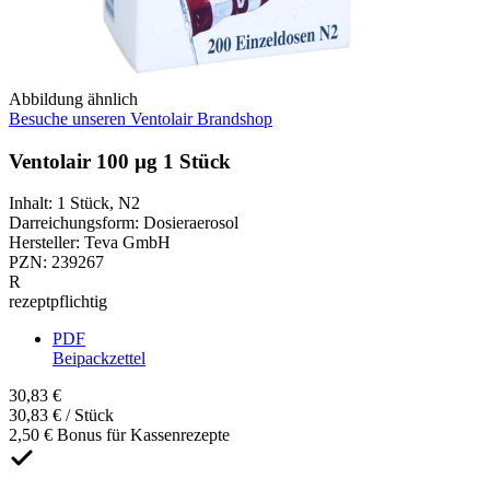
Abbildung ähnlich
Besuche unseren Ventolair Brandshop
Ventolair 100 µg 1 Stück
Inhalt
:
1 Stück
,
N2
Darreichungsform
:
Dosieraerosol
Hersteller
:
Teva GmbH
PZN
:
239267
R
rezeptpflichtig
PDF
Beipackzettel
30,83 €
30,83 € / Stück
2,50 € Bonus für Kassenrezepte