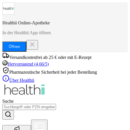
Healthii Online-Apotheke
In der Healthii App öffnen
Öffnen
Versandkostenfrei ab 25 € oder mit E-Rezept
Hervorragend
(
4,66
/5)
Pharmazeutische Sicherheit bei jeder Bestellung
Über Healthii
Suche