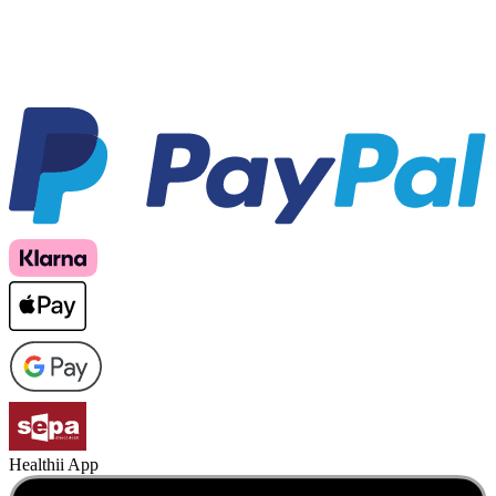
Healthii App