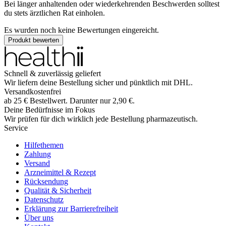
Bei länger anhaltenden oder wiederkehrenden Beschwerden solltest
du stets ärztlichen Rat einholen.
Es wurden noch keine Bewertungen eingereicht.
Produkt bewerten
Schnell & zuverlässig geliefert
Wir liefern deine Bestellung sicher und
pünktlich
mit
DHL
.
Versandkostenfrei
ab
25
€
Bestellwert. Darunter nur
2,90
€
.
Deine Bedürfnisse im Fokus
Wir prüfen für dich wirklich
jede
Bestellung pharmazeutisch.
Service
Hilfethemen
Zahlung
Versand
Arzneimittel & Rezept
Rücksendung
Qualität & Sicherheit
Datenschutz
Erklärung zur Barrierefreiheit
Über uns