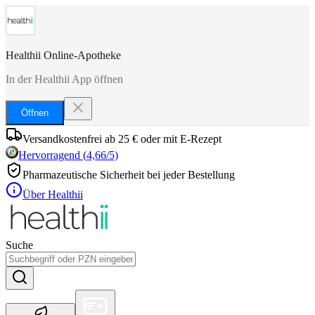
Healthii Online-Apotheke
In der Healthii App öffnen
Öffnen
Versandkostenfrei ab 25 € oder mit E-Rezept
Hervorragend
(
4,66
/5)
Pharmazeutische Sicherheit bei jeder Bestellung
Über Healthii
Suche