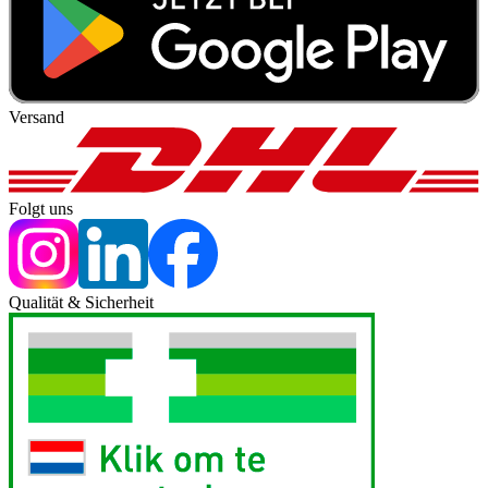
Versand
Folgt uns
Qualität & Sicherheit