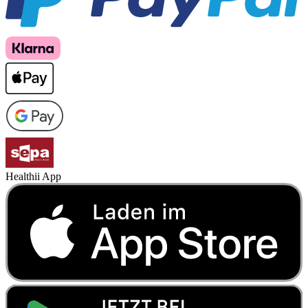
Healthii App