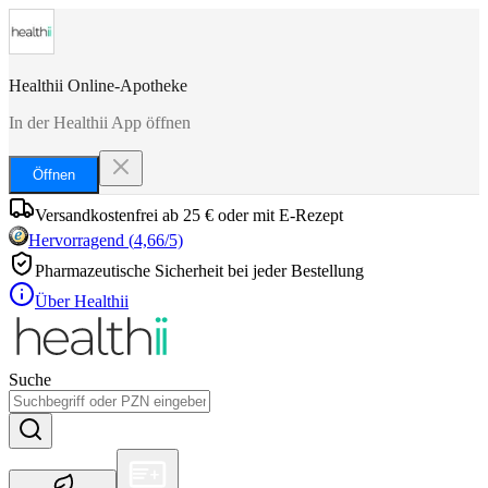
Healthii Online-Apotheke
In der Healthii App öffnen
Öffnen
Versandkostenfrei ab 25 € oder mit E-Rezept
Hervorragend
(
4,66
/5)
Pharmazeutische Sicherheit bei jeder Bestellung
Über Healthii
Suche