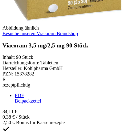
Abbildung ähnlich
Besuche unseren Viacoram Brandshop
Viacoram 3,5 mg/2,5 mg 90 Stück
Inhalt
:
90 Stück
Darreichungsform
:
Tabletten
Hersteller
:
Kohlpharma GmbH
PZN
:
15378282
R
rezeptpflichtig
PDF
Beipackzettel
34,11 €
0,38 € / Stück
2,50 € Bonus für Kassenrezepte