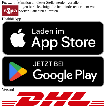
Für die Information an dieser Stelle werden vor allem
Nebenwirkungen berücksichtigt, die bei mindestens einem von
1.000 behandelten Patienten auftreten.
Healthii App
Versand