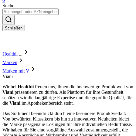
0
Suche
Schließen
Healthii
...
Marken
Marken mit V
Viani
Wir bei
Healthii
freuen uns, Ihnen die hochwertige Produktwelt von
Viani
präsentieren zu dürfen. Als Plattform für Ihre Gesundheit
schätzen wir die langjährige Expertise und die geprüfte Qualität, für
die
Viani
im Apothekenbereich steht.
Das Sortiment beeindruckt durch eine besondere Produktvielfalt:
Von bewährten Klassikern bis hin zu innovativen Neuheiten bietet
die Marke passgenaue Lösungen für Ihre individuellen Bedürfnisse.
Wir haben für Sie eine sorgfältige Auswahl zusammengestellt, die
höchste Ansprüche an Wirksamkeit und Verträglichkeit erfüllt.