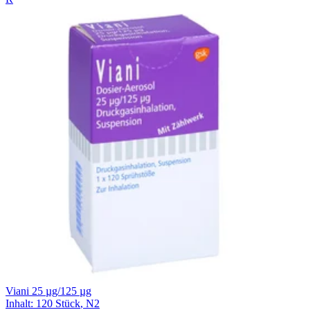
Viani 25 µg/125 µg
Inhalt
:
120 Stück
,
N2