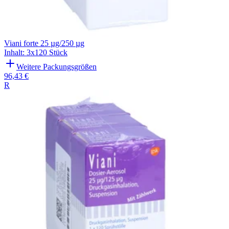
Viani forte 25 µg/250 µg
Inhalt
:
3x120 Stück
Weitere Packungsgrößen
96,43 €
R