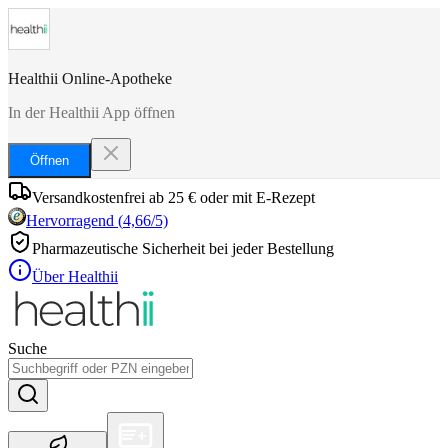
Healthii Online-Apotheke
In der Healthii App öffnen
Öffnen
Versandkostenfrei ab 25 € oder mit E-Rezept
Hervorragend
(
4,66
/5)
Pharmazeutische Sicherheit bei jeder Bestellung
Über Healthii
Suche