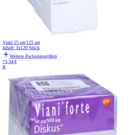
Viani 25 µg/125 µg
Inhalt
:
3x120 Stück
Weitere Packungsgrößen
73,34 €
R