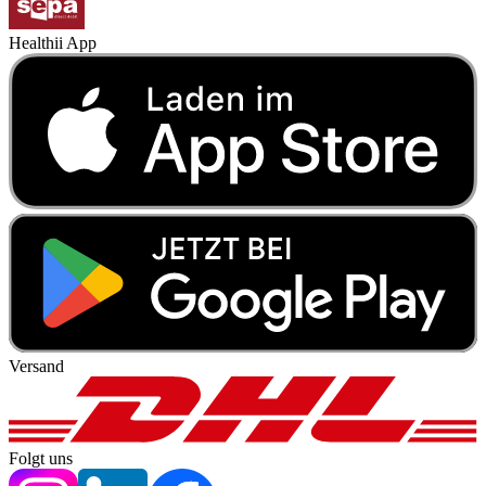
Healthii App
Versand
Folgt uns