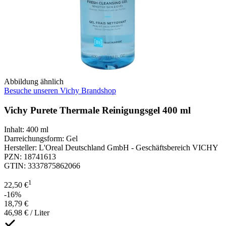
Abbildung ähnlich
Besuche unseren Vichy Brandshop
Vichy Purete Thermale Reinigungsgel 400 ml
Inhalt
:
400 ml
Darreichungsform
:
Gel
Hersteller
:
L'Oreal Deutschland GmbH - Geschäftsbereich VICHY
PZN
:
18741613
GTIN
:
3337875862066
1
22,50 €
-16%
18,79 €
46,98 € / Liter