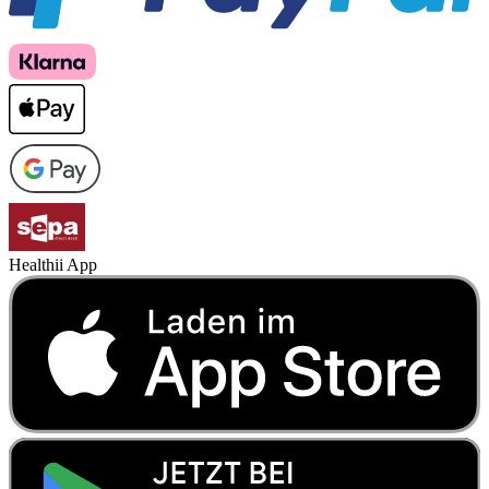
Healthii App