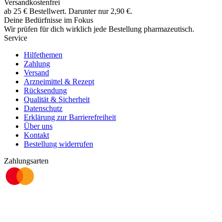
Versandkostenfrei
ab
25
€
Bestellwert. Darunter nur
2,90
€
.
Deine Bedürfnisse im Fokus
Wir prüfen für dich wirklich
jede
Bestellung pharmazeutisch.
Service
Hilfethemen
Zahlung
Versand
Arzneimittel & Rezept
Rücksendung
Qualität & Sicherheit
Datenschutz
Erklärung zur Barrierefreiheit
Über uns
Kontakt
Bestellung widerrufen
Zahlungsarten