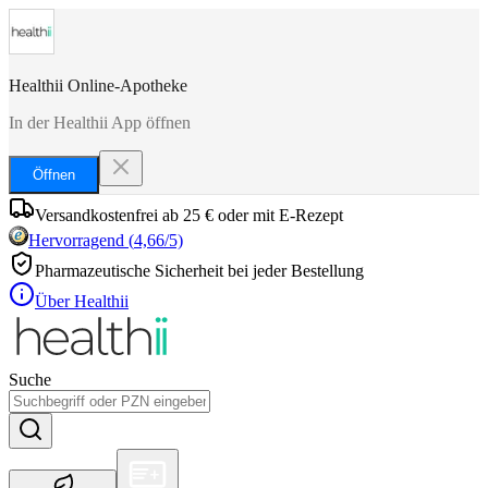
Healthii Online-Apotheke
In der Healthii App öffnen
Öffnen
Versandkostenfrei ab 25 € oder mit E-Rezept
Hervorragend
(
4,66
/5)
Pharmazeutische Sicherheit bei jeder Bestellung
Über Healthii
Suche