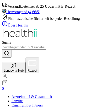
Versandkostenfrei ab 25 € oder mit E-Rezept
Hervorragend
(
4,66
/5)
Pharmazeutische Sicherheit bei jeder Bestellung
Über Healthii
Suche
Longevity Hub
Rezept
0
Arzneimittel & Gesundheit
Familie
Ernährung & Fitness