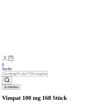
0
Suche
Schließen
Vimpat 100 mg 168 Stück