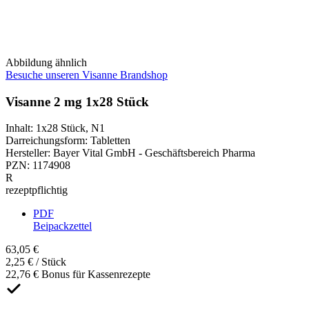
Abbildung ähnlich
Besuche unseren Visanne Brandshop
Visanne 2 mg 1x28 Stück
Inhalt
:
1x28 Stück
,
N1
Darreichungsform
:
Tabletten
Hersteller
:
Bayer Vital GmbH - Geschäftsbereich Pharma
PZN
:
1174908
R
rezeptpflichtig
PDF
Beipackzettel
63,05 €
2,25 € / Stück
22,76 € Bonus für Kassenrezepte