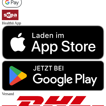
Healthii App
Versand