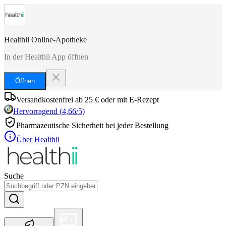
Healthii Online-Apotheke
In der Healthii App öffnen
Öffnen
Versandkostenfrei ab 25 € oder mit E-Rezept
Hervorragend
(
4,66
/5)
Pharmazeutische Sicherheit bei jeder Bestellung
Über Healthii
Suche