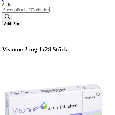
0
Suche
Schließen
Visanne 2 mg 1x28 Stück