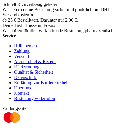
Schnell & zuverlässig geliefert
Wir liefern deine Bestellung sicher und
pünktlich
mit
DHL
.
Versandkostenfrei
ab
25
€
Bestellwert. Darunter nur
2,90
€
.
Deine Bedürfnisse im Fokus
Wir prüfen für dich wirklich
jede
Bestellung pharmazeutisch.
Service
Hilfethemen
Zahlung
Versand
Arzneimittel & Rezept
Rücksendung
Qualität & Sicherheit
Datenschutz
Erklärung zur Barrierefreiheit
Über uns
Kontakt
Bestellung widerrufen
Zahlungsarten