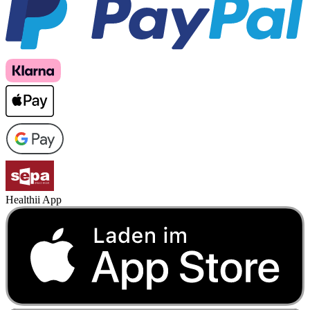
Healthii App