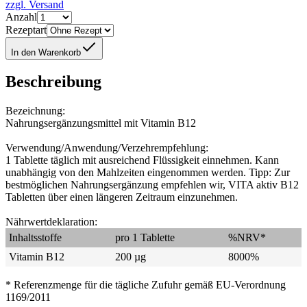
zzgl. Versand
Anzahl
Rezeptart
In den Warenkorb
Beschreibung
Bezeichnung:
Nahrungsergänzungsmittel mit Vitamin B12
Verwendung/Anwendung/Verzehrempfehlung:
1 Tablette täglich mit ausreichend Flüssigkeit einnehmen. Kann
unabhängig von den Mahlzeiten eingenommen werden. Tipp: Zur
bestmöglichen Nahrungsergänzung empfehlen wir, VITA aktiv B12
Tabletten über einen längeren Zeitraum einzunehmen.
Nährwertdeklaration:
Inhaltsstoffe
pro 1 Tablette
%NRV*
Vitamin B12
200 µg
8000%
* Referenzmenge für die tägliche Zufuhr gemäß EU-Verordnung
1169/2011