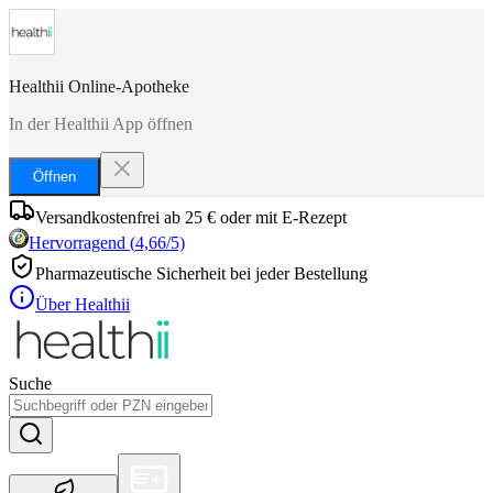
Healthii Online-Apotheke
In der Healthii App öffnen
Öffnen
Versandkostenfrei ab 25 € oder mit E-Rezept
Hervorragend
(
4,66
/5)
Pharmazeutische Sicherheit bei jeder Bestellung
Über Healthii
Suche