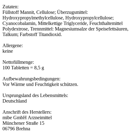
Zutaten:
Füllstoff Mannit, Cellulose; Überzugsmittel:
Hydroxypropylmethylcellulose, Hydroxypropylcellulose;
Cyanocobalamin, Mittelkettige Triglyceride, Feuchthaltemittel
Polydextrose, Trennmittel: Magnesiumsalze der Speisefettsäuren,
Talkum; Farbstoff Titandioxid.
Allergene:
keine
Nettofüllmenge:
100 Tabletten = 8,5 g
Aufbewahrungsbedingungen:
Vor Wärme und Feuchtigkeit schützen.
Ursprungsland des Lebensmittels:
Deutschland
Anschrift des Herstellers:
mibe GmbH Arzneimittel
Münchener Straße 15
06796 Brehna