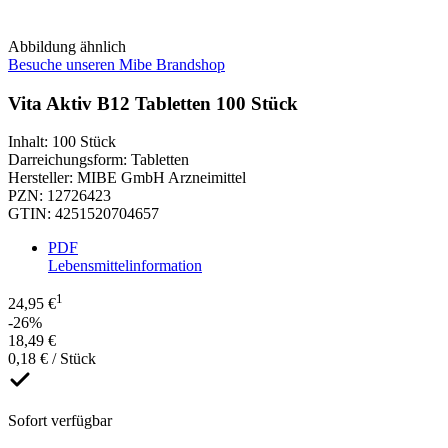
Abbildung ähnlich
Besuche unseren Mibe Brandshop
Vita Aktiv B12 Tabletten 100 Stück
Inhalt
:
100 Stück
Darreichungsform
:
Tabletten
Hersteller
:
MIBE GmbH Arzneimittel
PZN
:
12726423
GTIN
:
4251520704657
PDF
Lebensmittelinformation
1
24,95 €
-26%
18,49 €
0,18 € / Stück
Sofort verfügbar