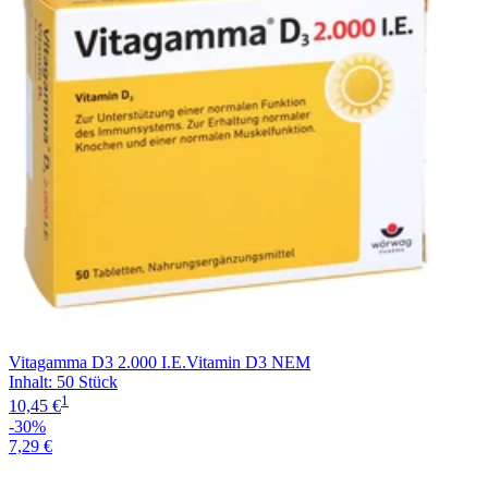
Vitagamma D3 2.000 I.E.Vitamin D3 NEM
Inhalt
:
50 Stück
1
10,45 €
-30%
7,29 €