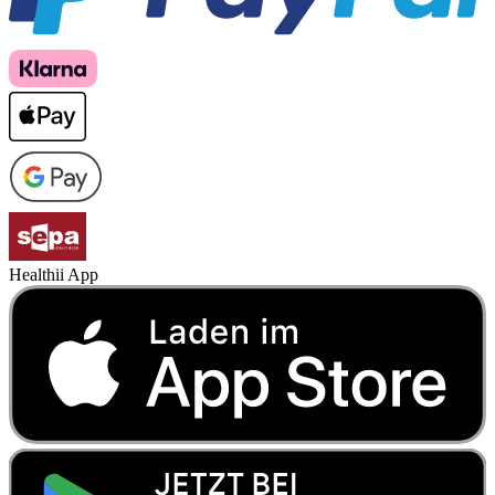
Healthii App