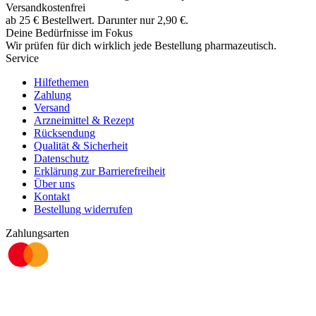
Versandkostenfrei
ab
25
€
Bestellwert. Darunter nur
2,90
€
.
Deine Bedürfnisse im Fokus
Wir prüfen für dich wirklich
jede
Bestellung pharmazeutisch.
Service
Hilfethemen
Zahlung
Versand
Arzneimittel & Rezept
Rücksendung
Qualität & Sicherheit
Datenschutz
Erklärung zur Barrierefreiheit
Über uns
Kontakt
Bestellung widerrufen
Zahlungsarten