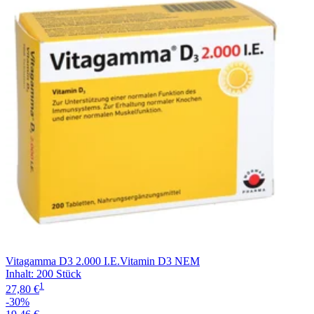
Filterung
Vitagamma D3 2.000 I.E.Vitamin D3 NEM
Inhalt
:
200 Stück
1
27,80 €
-30%