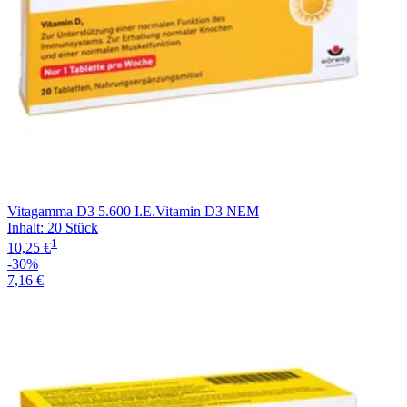
Vitagamma D3 5.600 I.E.Vitamin D3 NEM
Inhalt
:
20 Stück
1
10,25 €
-30%
7,16 €