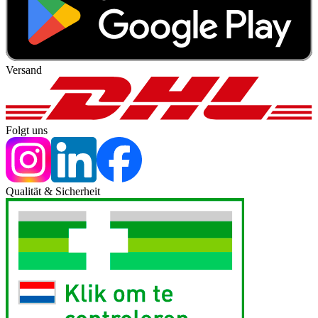
Versand
Folgt uns
Qualität & Sicherheit