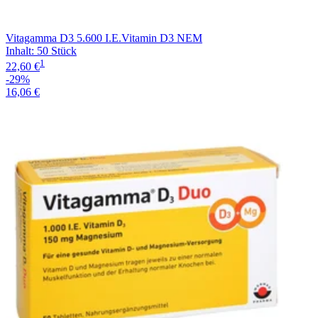
Vitagamma D3 5.600 I.E.Vitamin D3 NEM
Inhalt
:
50 Stück
1
22,60 €
-29%
16,06 €