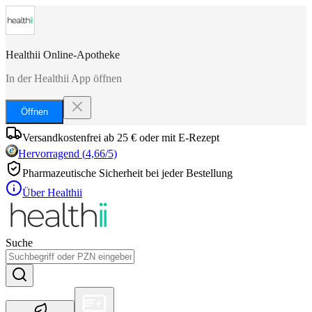
Healthii Online-Apotheke
In der Healthii App öffnen
Öffnen
Versandkostenfrei ab 25 € oder mit E-Rezept
Hervorragend
(
4,66
/5)
Pharmazeutische Sicherheit bei jeder Bestellung
Über Healthii
Suche