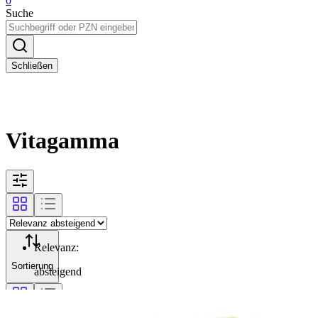
0
Suche
Schließen
Vitagamma
Relevanz
:
Sortierung
absteigend