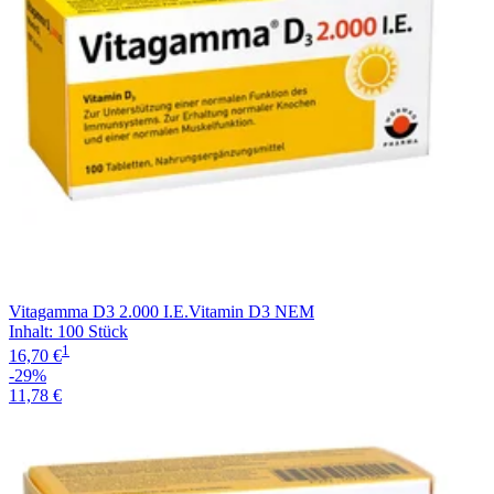
Vitagamma D3 2.000 I.E.Vitamin D3 NEM
Inhalt
:
100 Stück
1
16,70 €
-29%
11,78 €