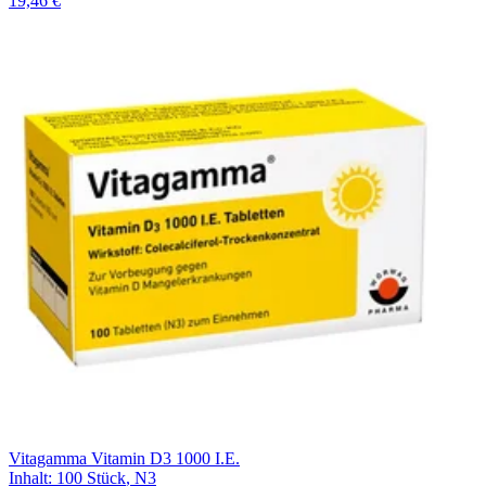
19,46 €
Vitagamma Vitamin D3 1000 I.E.
Inhalt
:
100 Stück
,
N3