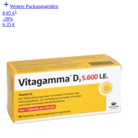
Weitere Packungsgrößen
1
8,85 €
-28%
6,35 €