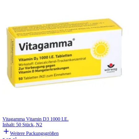
Vitagamma Vitamin D3 1000 I.E.
Inhalt
:
50 Stück
,
N2
Weitere Packungsgrößen
1