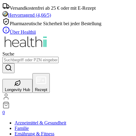
Versandkostenfrei ab 25 € oder mit E-Rezept
Hervorragend
(
4,66
/5)
Pharmazeutische Sicherheit bei jeder Bestellung
Über Healthii
Suche
Longevity Hub
Rezept
0
Arzneimittel & Gesundheit
Familie
Ernährung & Fitness