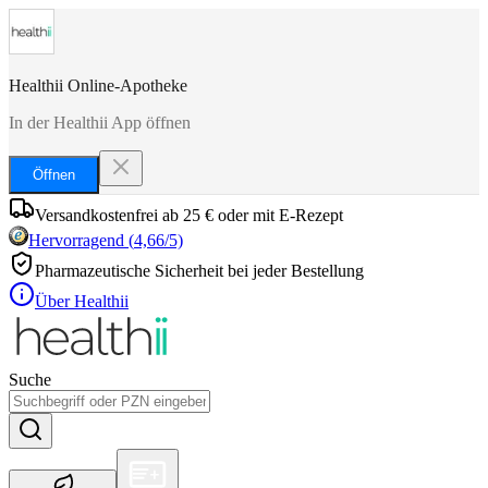
Healthii Online-Apotheke
In der Healthii App öffnen
Öffnen
Versandkostenfrei ab 25 € oder mit E-Rezept
Hervorragend
(
4,66
/5)
Pharmazeutische Sicherheit bei jeder Bestellung
Über Healthii
Suche