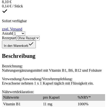
8,10 €
0,14 € / Stück
Sofort verfügbar
zzgl. Versand
Anzahl
Rezeptart
In den Warenkorb
Beschreibung
Bezeichnung:
Nahrungsergänzungsmittel mit Vitamin B1, B6, B12 und Folsäure
Verwendung/Anwendung/Verzehrempfehlung:
Erwachsene nehmen 1 x 1 Kapsel täglich mit Flüssigkeit ein.
Nährwertdeklaration:
Nährwerte
pro Kapsel
%NRV*
Vitamin B1
11 mg
1000%