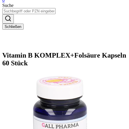
0
Suche
Schließen
Vitamin B KOMPLEX+Folsäure Kapseln
60 Stück