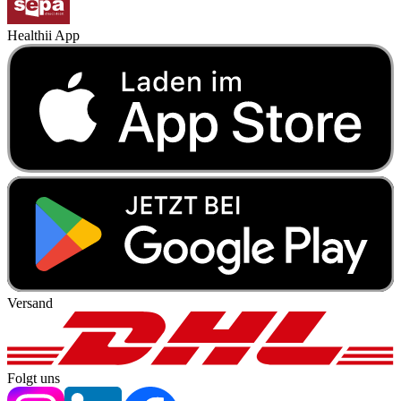
Healthii App
Versand
Folgt uns