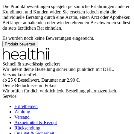
Die Produktbewertungen spiegeln persönliche Erfahrungen anderer
Kundinnen und Kunden wider. Sie ersetzen jedoch nicht die
individuelle Beratung durch eine Ärztin, einen Arzt oder Apotheker.
Bei länger anhaltenden oder wiederkehrenden Beschwerden solltest
du stets ärztlichen Rat einholen.
Es wurden noch keine Bewertungen eingereicht.
Produkt bewerten
Schnell & zuverlässig geliefert
Wir liefern deine Bestellung sicher und
pünktlich
mit
DHL
.
Versandkostenfrei
ab
25
€
Bestellwert. Darunter nur
2,90
€
.
Deine Bedürfnisse im Fokus
Wir prüfen für dich wirklich
jede
Bestellung pharmazeutisch.
Service
Hilfethemen
Zahlung
Versand
Arzneimittel & Rezept
Rücksendung
Qualität & Sicherheit