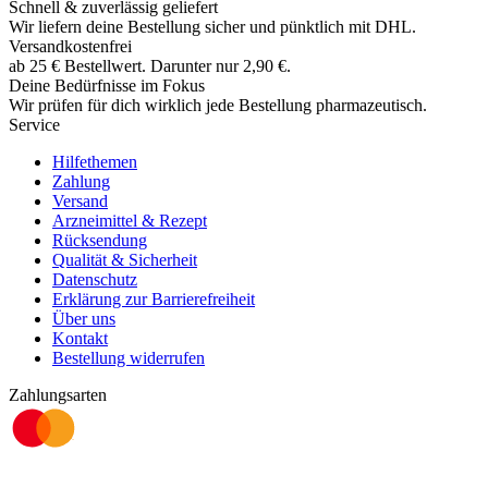
Schnell & zuverlässig geliefert
Wir liefern deine Bestellung sicher und
pünktlich
mit
DHL
.
Versandkostenfrei
ab
25
€
Bestellwert. Darunter nur
2,90
€
.
Deine Bedürfnisse im Fokus
Wir prüfen für dich wirklich
jede
Bestellung pharmazeutisch.
Service
Hilfethemen
Zahlung
Versand
Arzneimittel & Rezept
Rücksendung
Qualität & Sicherheit
Datenschutz
Erklärung zur Barrierefreiheit
Über uns
Kontakt
Bestellung widerrufen
Zahlungsarten