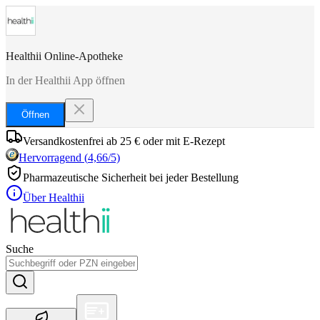
Healthii Online-Apotheke
In der Healthii App öffnen
Öffnen
Versandkostenfrei ab 25 € oder mit E-Rezept
Hervorragend
(
4,66
/5)
Pharmazeutische Sicherheit bei jeder Bestellung
Über Healthii
Suche