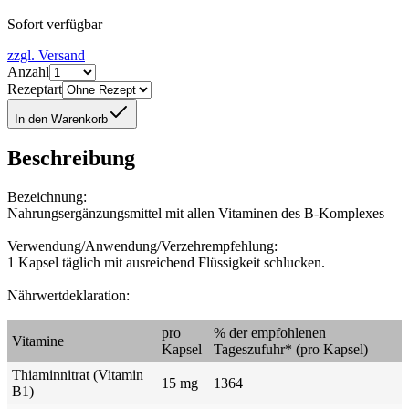
Sofort verfügbar
zzgl. Versand
Anzahl
Rezeptart
In den Warenkorb
Beschreibung
Bezeichnung:
Nahrungsergänzungsmittel mit allen Vitaminen des B-Komplexes
Verwendung/Anwendung/Verzehrempfehlung:
1 Kapsel täglich mit ausreichend Flüssigkeit schlucken.
Nährwertdeklaration:
pro
% der empfohlenen
Vitamine
Kapsel
Tageszufuhr* (pro Kapsel)
Thiaminnitrat (Vitamin
15 mg
1364
B1)