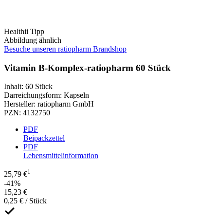
Healthii Tipp
Abbildung ähnlich
Besuche unseren ratiopharm Brandshop
Vitamin B-Komplex-ratiopharm 60 Stück
Inhalt
:
60 Stück
Darreichungsform
:
Kapseln
Hersteller
:
ratiopharm GmbH
PZN
:
4132750
PDF
Beipackzettel
PDF
Lebensmittelinformation
1
25,79 €
-41%
15,23 €
0,25 € / Stück