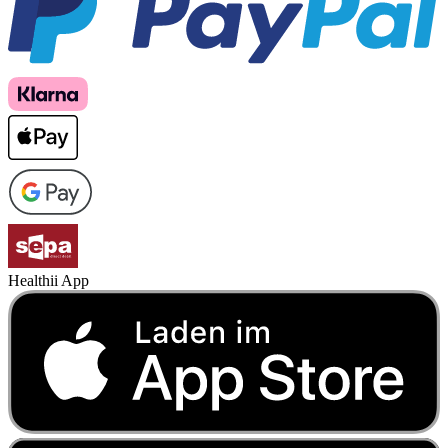
Healthii App