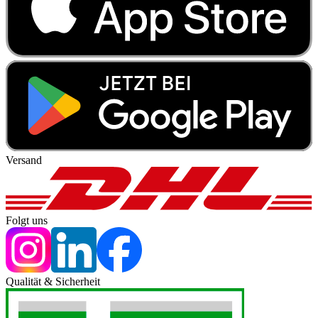
Versand
Folgt uns
Qualität & Sicherheit