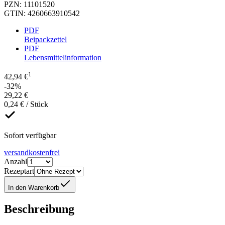
PZN
:
11101520
GTIN
:
4260663910542
PDF
Beipackzettel
PDF
Lebensmittelinformation
1
42,94 €
-32%
29,22 €
0,24 € / Stück
Sofort verfügbar
versandkostenfrei
Anzahl
Rezeptart
In den Warenkorb
Beschreibung