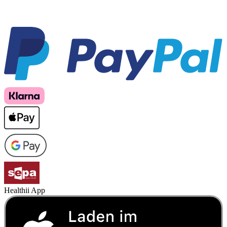
Healthii App