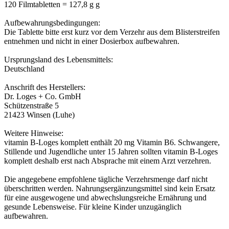
120 Filmtabletten = 127,8 g g
Aufbewahrungsbedingungen:
Die Tablette bitte erst kurz vor dem Verzehr aus dem Blisterstreifen
entnehmen und nicht in einer Dosierbox aufbewahren.
Ursprungsland des Lebensmittels:
Deutschland
Anschrift des Herstellers:
Dr. Loges + Co. GmbH
Schützenstraße 5
21423 Winsen (Luhe)
Weitere Hinweise:
vitamin B-Loges komplett enthält 20 mg Vitamin B6. Schwangere,
Stillende und Jugendliche unter 15 Jahren sollten vitamin B-Loges
komplett deshalb erst nach Absprache mit einem Arzt verzehren.
Die angegebene empfohlene tägliche Verzehrsmenge darf nicht
überschritten werden. Nahrungsergänzungsmittel sind kein Ersatz
für eine ausgewogene und abwechslungsreiche Ernährung und
gesunde Lebensweise. Für kleine Kinder unzugänglich
aufbewahren.