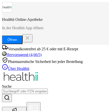
Healthii Online-Apotheke
In der Healthii App öffnen
Öffnen
Versandkostenfrei ab 25 € oder mit E-Rezept
Hervorragend
(
4,66
/5)
Pharmazeutische Sicherheit bei jeder Bestellung
Über Healthii
Suche