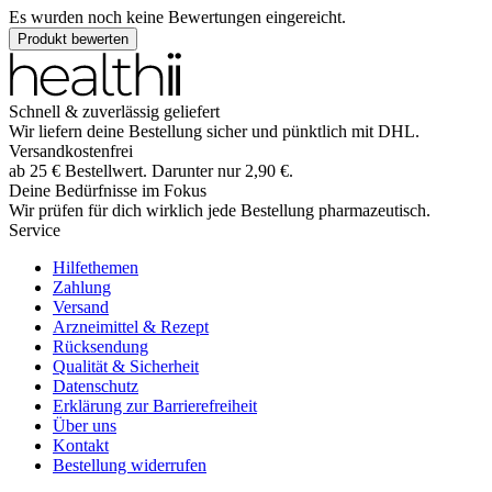
Es wurden noch keine Bewertungen eingereicht.
Produkt bewerten
Schnell & zuverlässig geliefert
Wir liefern deine Bestellung sicher und
pünktlich
mit
DHL
.
Versandkostenfrei
ab
25
€
Bestellwert. Darunter nur
2,90
€
.
Deine Bedürfnisse im Fokus
Wir prüfen für dich wirklich
jede
Bestellung pharmazeutisch.
Service
Hilfethemen
Zahlung
Versand
Arzneimittel & Rezept
Rücksendung
Qualität & Sicherheit
Datenschutz
Erklärung zur Barrierefreiheit
Über uns
Kontakt
Bestellung widerrufen