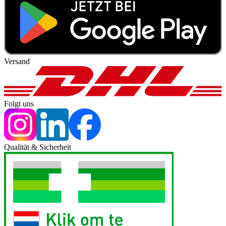
Versand
Folgt uns
Qualität & Sicherheit