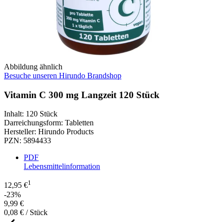
Abbildung ähnlich
Besuche unseren Hirundo Brandshop
Vitamin C 300 mg Langzeit 120 Stück
Inhalt
:
120 Stück
Darreichungsform
:
Tabletten
Hersteller
:
Hirundo Products
PZN
:
5894433
PDF
Lebensmittelinformation
1
12,95 €
-23%
9,99 €
0,08 € / Stück