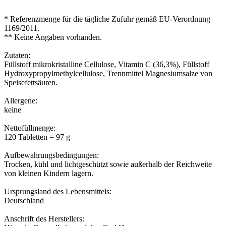
* Referenzmenge für die tägliche Zufuhr gemäß EU-Verordnung
1169/2011.
** Keine Angaben vorhanden.
Zutaten:
Füllstoff mikrokristalline Cellulose, Vitamin C (36,3%), Füllstoff
Hydroxypropylmethylcellulose, Trennmittel Magnesiumsalze von
Speisefettsäuren.
Allergene:
keine
Nettofüllmenge:
120 Tabletten = 97 g
Aufbewahrungsbedingungen:
Trocken, kühl und lichtgeschützt sowie außerhalb der Reichweite
von kleinen Kindern lagern.
Ursprungsland des Lebensmittels:
Deutschland
Anschrift des Herstellers: