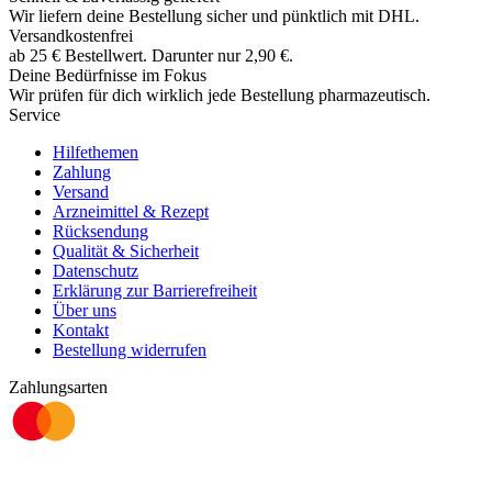
Wir liefern deine Bestellung sicher und
pünktlich
mit
DHL
.
Versandkostenfrei
ab
25
€
Bestellwert. Darunter nur
2,90
€
.
Deine Bedürfnisse im Fokus
Wir prüfen für dich wirklich
jede
Bestellung pharmazeutisch.
Service
Hilfethemen
Zahlung
Versand
Arzneimittel & Rezept
Rücksendung
Qualität & Sicherheit
Datenschutz
Erklärung zur Barrierefreiheit
Über uns
Kontakt
Bestellung widerrufen
Zahlungsarten