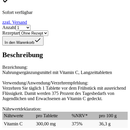
Sofort verfügbar
zzgl. Versand
Anzahl
Rezeptart
In den Warenkorb
Beschreibung
Bezeichnung:
Nahrungsergänzungsmittel mit Vitamin C, Langzeittabletten
Verwendung/Anwendung/Verzehrempfehlung:
Verzehren Sie täglich 1 Tablette vor dem Frühstück mit ausreichend
Flüssigkeit. Damit werden 375 Prozent des Tagesbedarfs von
Jugendlichen und Erwachsenen an Vitamin C gedeckt.
Nährwertdeklaration:
Nährwerte
pro Tablette
%NRV*
pro 100 g
Vitamin C
300,00 mg
375%
36,3 g