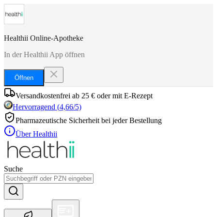
Healthii Online-Apotheke
In der Healthii App öffnen
Öffnen
Versandkostenfrei ab 25 € oder mit E-Rezept
Hervorragend
(
4,66
/5)
Pharmazeutische Sicherheit bei jeder Bestellung
Über Healthii
Suche