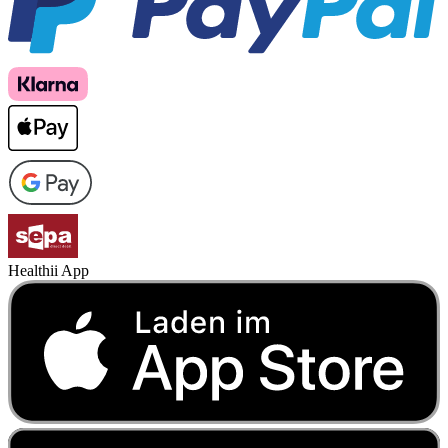
Healthii App