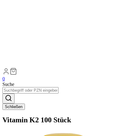
0
Suche
Schließen
Vitamin K2 100 Stück