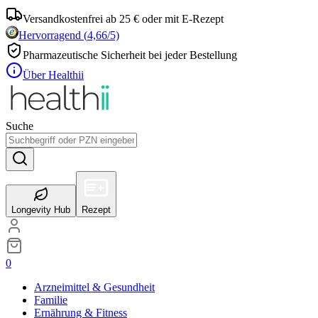
Versandkostenfrei ab 25 € oder mit E-Rezept
Hervorragend
(
4,66
/5)
Pharmazeutische Sicherheit bei jeder Bestellung
Über Healthii
Suche
Longevity Hub
Rezept
0
Arzneimittel & Gesundheit
Familie
Ernährung & Fitness