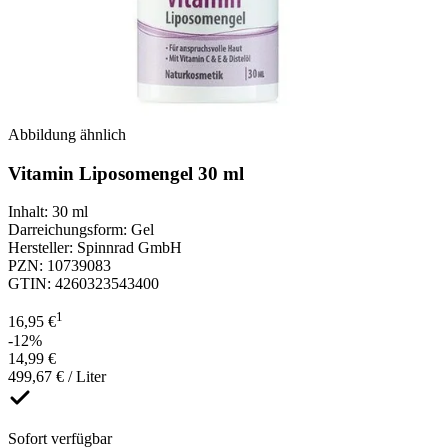
Abbildung ähnlich
Vitamin Liposomengel 30 ml
Inhalt
:
30 ml
Darreichungsform
:
Gel
Hersteller
:
Spinnrad GmbH
PZN
:
10739083
GTIN
:
4260323543400
1
16,95 €
-12%
14,99 €
499,67 € / Liter
Sofort verfügbar