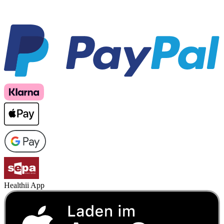
Healthii App