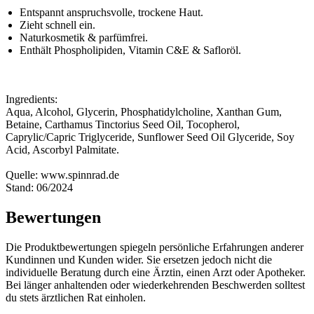
Entspannt anspruchsvolle, trockene Haut.
Zieht schnell ein.
Naturkosmetik & parfümfrei.
Enthält Phospholipiden, Vitamin C&E & Safloröl.
Ingredients:
Aqua, Alcohol, Glycerin, Phosphatidylcholine, Xanthan Gum,
Betaine, Carthamus Tinctorius Seed Oil, Tocopherol,
Caprylic/Capric Triglyceride, Sunflower Seed Oil Glyceride, Soy
Acid, Ascorbyl Palmitate.
Quelle: www.spinnrad.de
Stand: 06/2024
Bewertungen
Die Produktbewertungen spiegeln persönliche Erfahrungen anderer
Kundinnen und Kunden wider. Sie ersetzen jedoch nicht die
individuelle Beratung durch eine Ärztin, einen Arzt oder Apotheker.
Bei länger anhaltenden oder wiederkehrenden Beschwerden solltest
du stets ärztlichen Rat einholen.