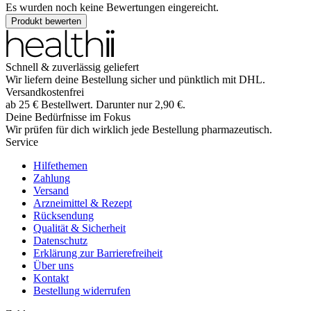
Es wurden noch keine Bewertungen eingereicht.
Produkt bewerten
Schnell & zuverlässig geliefert
Wir liefern deine Bestellung sicher und
pünktlich
mit
DHL
.
Versandkostenfrei
ab
25
€
Bestellwert. Darunter nur
2,90
€
.
Deine Bedürfnisse im Fokus
Wir prüfen für dich wirklich
jede
Bestellung pharmazeutisch.
Service
Hilfethemen
Zahlung
Versand
Arzneimittel & Rezept
Rücksendung
Qualität & Sicherheit
Datenschutz
Erklärung zur Barrierefreiheit
Über uns
Kontakt
Bestellung widerrufen