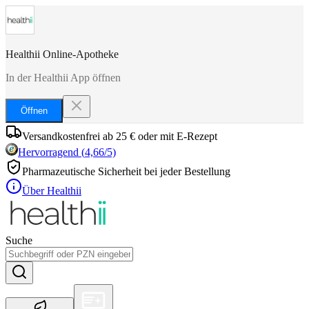
Healthii Online-Apotheke
In der Healthii App öffnen
Öffnen
Versandkostenfrei ab 25 € oder mit E-Rezept
Hervorragend
(
4,66
/5)
Pharmazeutische Sicherheit bei jeder Bestellung
Über Healthii
Suche