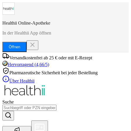
Healthii Online-Apotheke
In der Healthii App öffnen
Öffnen
Versandkostenfrei ab 25 € oder mit E-Rezept
Hervorragend
(
4,66
/5)
Pharmazeutische Sicherheit bei jeder Bestellung
Über Healthii
Suche