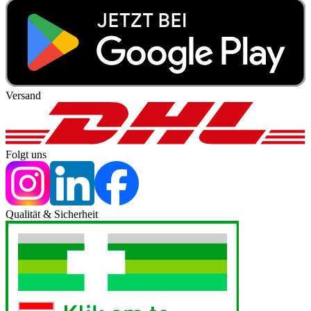
Versand
Folgt uns
Qualität & Sicherheit