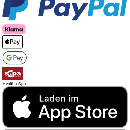
Healthii App