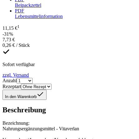
Beipackzettel
PDF
Lebensmittelinformation
1
11,15 €
-31%
7,73 €
0,26 € / Stück
Sofort verfügbar
zzgl. Versand
Anzahl
Rezeptart
In den Warenkorb
Beschreibung
Bezeichnung:
Nahrungsergänzungsmittel - Vitaverlan