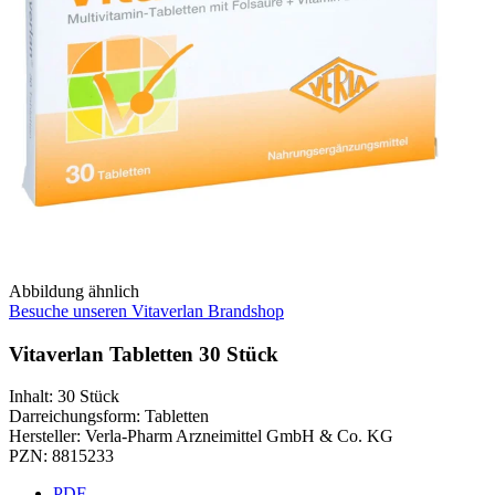
Abbildung ähnlich
Besuche unseren Vitaverlan Brandshop
Vitaverlan Tabletten 30 Stück
Inhalt
:
30 Stück
Darreichungsform
:
Tabletten
Hersteller
:
Verla-Pharm Arzneimittel GmbH & Co. KG
PZN
:
8815233
PDF