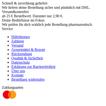
Schnell & zuverlässig geliefert
Wir liefern deine Bestellung sicher und
pünktlich
mit
DHL
.
Versandkostenfrei
ab
25
€
Bestellwert. Darunter nur
2,90
€
.
Deine Bedürfnisse im Fokus
Wir prüfen für dich wirklich
jede
Bestellung pharmazeutisch.
Service
Hilfethemen
Zahlung
Versand
Arzneimittel & Rezept
Rücksendung
Qualität & Sicherheit
Datenschutz
Erklärung zur Barrierefreiheit
Über uns
Kontakt
Bestellung widerrufen
Zahlungsarten