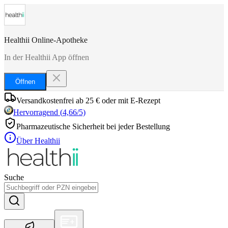
Healthii Online-Apotheke
In der Healthii App öffnen
Öffnen
Versandkostenfrei ab 25 € oder mit E-Rezept
Hervorragend
(
4,66
/5)
Pharmazeutische Sicherheit bei jeder Bestellung
Über Healthii
Suche