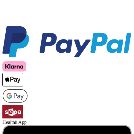
Healthii App