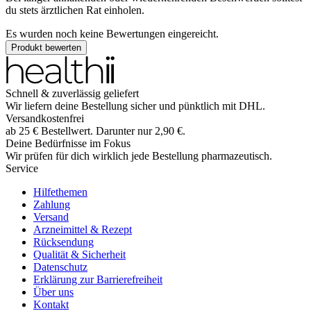
du stets ärztlichen Rat einholen.
Es wurden noch keine Bewertungen eingereicht.
Produkt bewerten
Schnell & zuverlässig geliefert
Wir liefern deine Bestellung sicher und
pünktlich
mit
DHL
.
Versandkostenfrei
ab
25
€
Bestellwert. Darunter nur
2,90
€
.
Deine Bedürfnisse im Fokus
Wir prüfen für dich wirklich
jede
Bestellung pharmazeutisch.
Service
Hilfethemen
Zahlung
Versand
Arzneimittel & Rezept
Rücksendung
Qualität & Sicherheit
Datenschutz
Erklärung zur Barrierefreiheit
Über uns
Kontakt