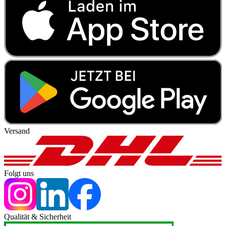
Versand
Folgt uns
Qualität & Sicherheit