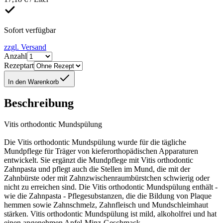
Sofort verfügbar
zzgl. Versand
Anzahl
Rezeptart
In den Warenkorb
Beschreibung
Vitis orthodontic Mundspülung
Die Vitis orthodontic Mundspülung wurde für die tägliche
Mundpflege für Träger von kieferorthopädischen Apparaturen
entwickelt. Sie ergänzt die Mundpflege mit Vitis orthodontic
Zahnpasta und pflegt auch die Stellen im Mund, die mit der
Zahnbürste oder mit Zahnzwischenraumbürstchen schwierig oder
nicht zu erreichen sind. Die Vitis orthodontic Mundspülung enthält -
wie die Zahnpasta - Pflegesubstanzen, die die Bildung von Plaque
hemmen sowie Zahnschmelz, Zahnfleisch und Mundschleimhaut
stärken. Vitis orthodontic Mundspülung ist mild, alkoholfrei und hat
einen angenehmen Apfel-Minz-Geschmack.