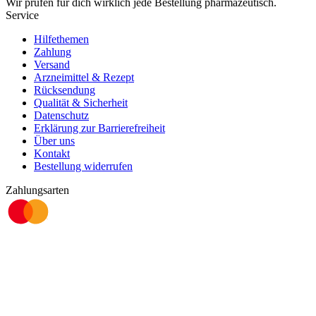
Wir prüfen für dich wirklich
jede
Bestellung pharmazeutisch.
Service
Hilfethemen
Zahlung
Versand
Arzneimittel & Rezept
Rücksendung
Qualität & Sicherheit
Datenschutz
Erklärung zur Barrierefreiheit
Über uns
Kontakt
Bestellung widerrufen
Zahlungsarten