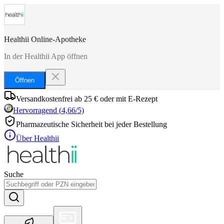
Healthii Online-Apotheke
In der Healthii App öffnen
Öffnen
Versandkostenfrei ab 25 € oder mit E-Rezept
Hervorragend
(
4,66
/5)
Pharmazeutische Sicherheit bei jeder Bestellung
Über Healthii
Suche