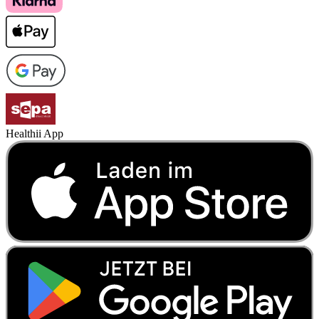
Healthii App