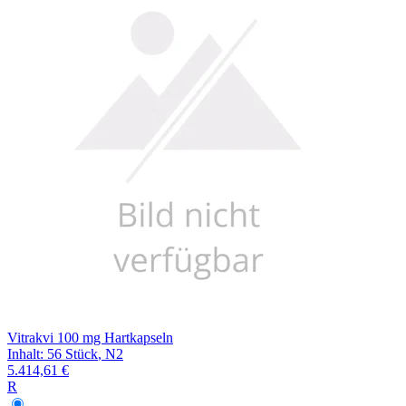
Filterung
Vitrakvi 100 mg Hartkapseln
Inhalt
:
56 Stück
,
N2
5.414,61 €
R