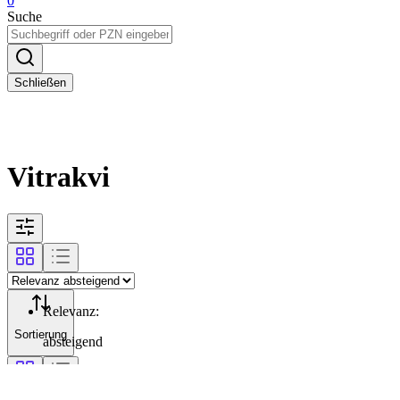
0
Suche
Schließen
Vitrakvi
Relevanz
:
Sortierung
absteigend