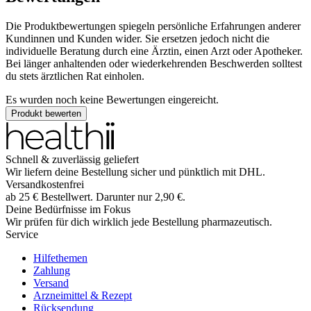
Die Produktbewertungen spiegeln persönliche Erfahrungen anderer
Kundinnen und Kunden wider. Sie ersetzen jedoch nicht die
individuelle Beratung durch eine Ärztin, einen Arzt oder Apotheker.
Bei länger anhaltenden oder wiederkehrenden Beschwerden solltest
du stets ärztlichen Rat einholen.
Es wurden noch keine Bewertungen eingereicht.
Produkt bewerten
Schnell & zuverlässig geliefert
Wir liefern deine Bestellung sicher und
pünktlich
mit
DHL
.
Versandkostenfrei
ab
25
€
Bestellwert. Darunter nur
2,90
€
.
Deine Bedürfnisse im Fokus
Wir prüfen für dich wirklich
jede
Bestellung pharmazeutisch.
Service
Hilfethemen
Zahlung
Versand
Arzneimittel & Rezept
Rücksendung