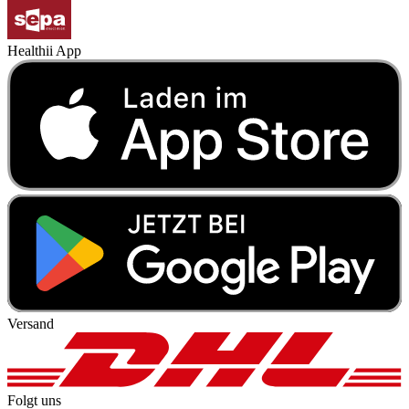
Healthii App
Versand
Folgt uns