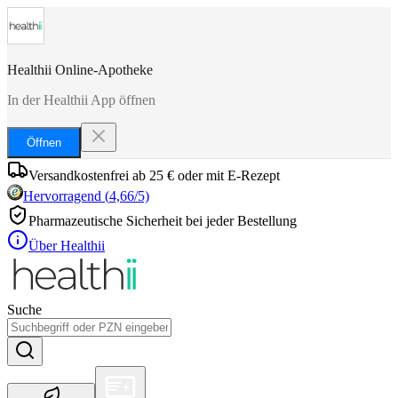
Healthii Online-Apotheke
In der Healthii App öffnen
Öffnen
Versandkostenfrei ab 25 € oder mit E-Rezept
Hervorragend
(
4,66
/5)
Pharmazeutische Sicherheit bei jeder Bestellung
Über Healthii
Suche