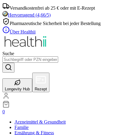
Versandkostenfrei ab 25 € oder mit E-Rezept
Hervorragend
(
4,66
/5)
Pharmazeutische Sicherheit bei jeder Bestellung
Über Healthii
Suche
Longevity Hub
Rezept
0
Arzneimittel & Gesundheit
Familie
Ernährung & Fitness