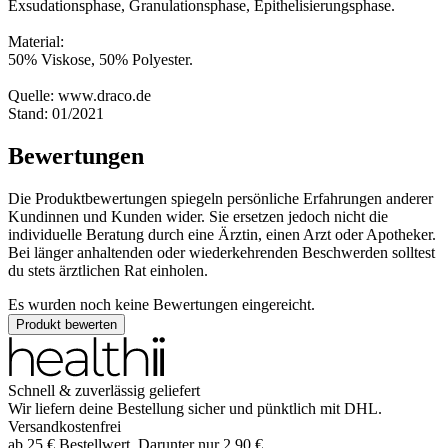
Exsudationsphase, Granulationsphase, Epithelisierungsphase.
Material:
50% Viskose, 50% Polyester.
Quelle: www.draco.de
Stand: 01/2021
Bewertungen
Die Produktbewertungen spiegeln persönliche Erfahrungen anderer
Kundinnen und Kunden wider. Sie ersetzen jedoch nicht die
individuelle Beratung durch eine Ärztin, einen Arzt oder Apotheker.
Bei länger anhaltenden oder wiederkehrenden Beschwerden solltest
du stets ärztlichen Rat einholen.
Es wurden noch keine Bewertungen eingereicht.
Produkt bewerten
Schnell & zuverlässig geliefert
Wir liefern deine Bestellung sicher und
pünktlich
mit
DHL
.
Versandkostenfrei
ab
25
€
Bestellwert. Darunter nur
2,90
€
.