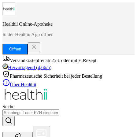
Healthii Online-Apotheke
In der Healthii App öffnen
Öffnen
Versandkostenfrei ab 25 € oder mit E-Rezept
Hervorragend
(
4,66
/5)
Pharmazeutische Sicherheit bei jeder Bestellung
Über Healthii
Suche