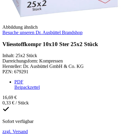
Abbildung ähnlich
Besuche unseren Dr. Ausbüttel Brandshop
Vliesstoffkompr 10x10 Ster 25x2 Stück
Inhalt
:
25x2 Stück
Darreichungsform
:
Kompressen
Hersteller
:
Dr. Ausbüttel GmbH & Co. KG
PZN
:
679291
PDF
Beipackzettel
16,69 €
0,33 € / Stück
Sofort verfügbar
zzgl. Versand