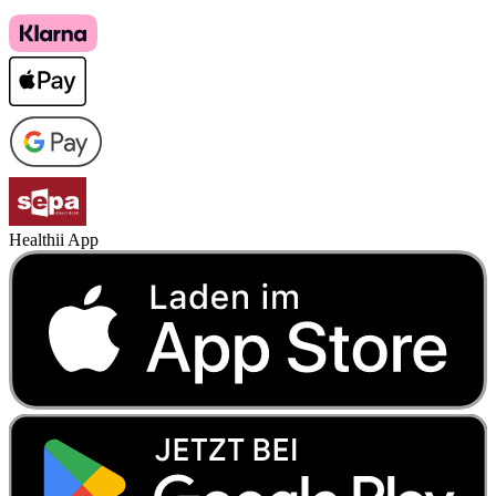
Healthii App