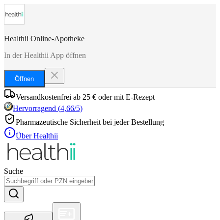
Healthii Online-Apotheke
In der Healthii App öffnen
Öffnen
Versandkostenfrei ab 25 € oder mit E-Rezept
Hervorragend
(
4,66
/5)
Pharmazeutische Sicherheit bei jeder Bestellung
Über Healthii
Suche