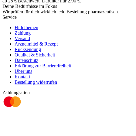
ab
25
€
Bestellwert. Darunter nur
2,90
€
.
Deine Bedürfnisse im Fokus
Wir prüfen für dich wirklich
jede
Bestellung pharmazeutisch.
Service
Hilfethemen
Zahlung
Versand
Arzneimittel & Rezept
Rücksendung
Qualität & Sicherheit
Datenschutz
Erklärung zur Barrierefreiheit
Über uns
Kontakt
Bestellung widerrufen
Zahlungsarten