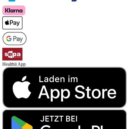
Healthii App