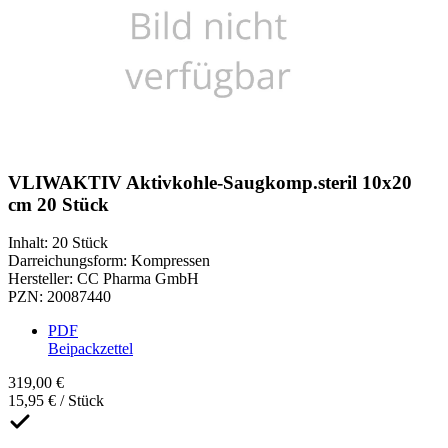
VLIWAKTIV Aktivkohle-Saugkomp.steril 10x20
cm 20 Stück
Inhalt
:
20 Stück
Darreichungsform
:
Kompressen
Hersteller
:
CC Pharma GmbH
PZN
:
20087440
PDF
Beipackzettel
319,00 €
15,95 € / Stück