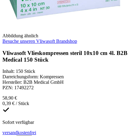
Abbildung ähnlich
Besuche unseren Vliwasoft Brandshop
Vliwasoft Vlieskompressen steril 10x10 cm 4l. B2B
Medical 150 Stück
Inhalt
:
150 Stück
Darreichungsform
:
Kompressen
Hersteller
:
B2B Medical GmbH
PZN
:
17492272
58,90 €
0,39 € / Stück
Sofort verfügbar
versandkostenfrei