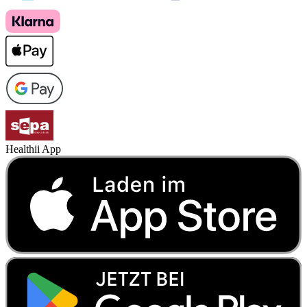
Healthii App