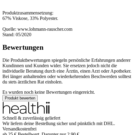
Produktzusammensetzung:
67% Viskose, 33% Polyester.
Quelle: www.lohmann-rauscher.com
Stand: 05/2020
Bewertungen
Die Produktbewertungen spiegeln persönliche Erfahrungen anderer
Kundinnen und Kunden wider. Sie ersetzen jedoch nicht die
individuelle Beratung durch eine Ärztin, einen Arzt oder Apotheker.
Bei länger anhaltenden oder wiederkehrenden Beschwerden solltest
du stets ärztlichen Rat einholen.
Es wurden noch keine Bewertungen eingereicht.
Produkt bewerten
Schnell & zuverlässig geliefert
Wir liefern deine Bestellung sicher und
pünktlich
mit
DHL
.
Versandkostenfrei
ab
25
€
Bestellwert. Darunter nur
2,90
€
.