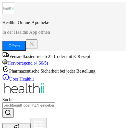
Healthii Online-Apotheke
In der Healthii App öffnen
Öffnen
Versandkostenfrei ab 25 € oder mit E-Rezept
Hervorragend
(
4,66
/5)
Pharmazeutische Sicherheit bei jeder Bestellung
Über Healthii
Suche