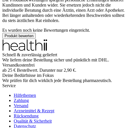
Kundinnen und Kunden wider. Sie ersetzen jedoch nicht die
individuelle Beratung durch eine Ärztin, einen Arzt oder Apotheker.
Bei länger anhaltenden oder wiederkehrenden Beschwerden solltest
du stets ärztlichen Rat einholen.
Es wurden noch keine Bewertungen eingereicht.
Produkt bewerten
Schnell & zuverlässig geliefert
Wir liefern deine Bestellung sicher und
pünktlich
mit
DHL
.
Versandkostenfrei
ab
25
€
Bestellwert. Darunter nur
2,90
€
.
Deine Bedürfnisse im Fokus
Wir prüfen für dich wirklich
jede
Bestellung pharmazeutisch.
Service
Hilfethemen
Zahlung
Versand
Arzneimittel & Rezept
Rücksendung
Qualität & Sicherheit
Datenschutz