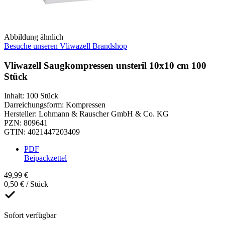
Abbildung ähnlich
Besuche unseren Vliwazell Brandshop
Vliwazell Saugkompressen unsteril 10x10 cm 100
Stück
Inhalt
:
100 Stück
Darreichungsform
:
Kompressen
Hersteller
:
Lohmann & Rauscher GmbH & Co. KG
PZN
:
809641
GTIN
:
4021447203409
PDF
Beipackzettel
49,99 €
0,50 € / Stück
Sofort verfügbar