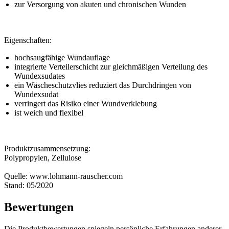
zur Versorgung von akuten und chronischen Wunden
Eigenschaften:
hochsaugfähige Wundauflage
integrierte Verteilerschicht zur gleichmäßigen Verteilung des
Wundexsudates
ein Wäscheschutzvlies reduziert das Durchdringen von
Wundexsudat
verringert das Risiko einer Wundverklebung
ist weich und flexibel
Produktzusammensetzung:
Polypropylen, Zellulose
Quelle: www.lohmann-rauscher.com
Stand: 05/2020
Bewertungen
Die Produktbewertungen spiegeln persönliche Erfahrungen anderer