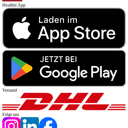
Healthii App
Versand
Folgt uns