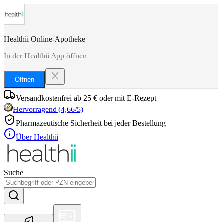
Healthii Online-Apotheke
In der Healthii App öffnen
Öffnen
Versandkostenfrei ab 25 € oder mit E-Rezept
Hervorragend
(
4,66
/5)
Pharmazeutische Sicherheit bei jeder Bestellung
Über Healthii
Suche