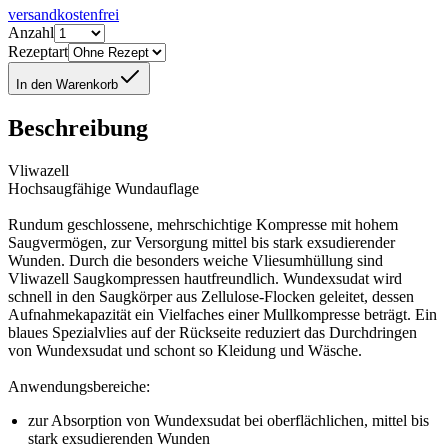
versandkostenfrei
Anzahl
Rezeptart
In den Warenkorb
Beschreibung
Vliwazell
Hochsaugfähige Wundauflage
Rundum geschlossene, mehrschichtige Kompresse mit hohem
Saugvermögen, zur Versorgung mittel bis stark exsudierender
Wunden. Durch die besonders weiche Vliesumhüllung sind
Vliwazell Saugkompressen hautfreundlich. Wundexsudat wird
schnell in den Saugkörper aus Zellulose-Flocken geleitet, dessen
Aufnahmekapazität ein Vielfaches einer Mullkompresse beträgt. Ein
blaues Spezialvlies auf der Rückseite reduziert das Durchdringen
von Wundexsudat und schont so Kleidung und Wäsche.
Anwendungsbereiche:
zur Absorption von Wundexsudat bei oberflächlichen, mittel bis
stark exsudierenden Wunden