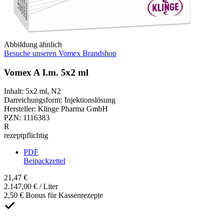
Abbildung ähnlich
Besuche unseren Vomex Brandshop
Vomex A I.m. 5x2 ml
Inhalt
:
5x2 ml
,
N2
Darreichungsform
:
Injektionslösung
Hersteller
:
Klinge Pharma GmbH
PZN
:
1116383
R
rezeptpflichtig
PDF
Beipackzettel
21,47 €
2.147,00 € / Liter
2,50 € Bonus für Kassenrezepte