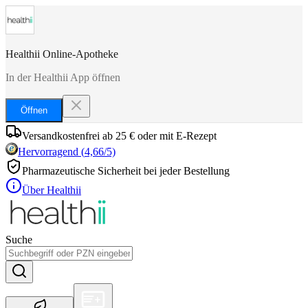
Healthii Online-Apotheke
In der Healthii App öffnen
Öffnen
Versandkostenfrei ab 25 € oder mit E-Rezept
Hervorragend
(
4,66
/5)
Pharmazeutische Sicherheit bei jeder Bestellung
Über Healthii
Suche