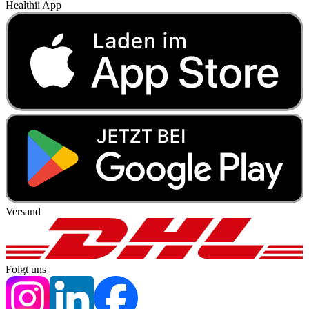
Healthii App
Versand
Folgt uns