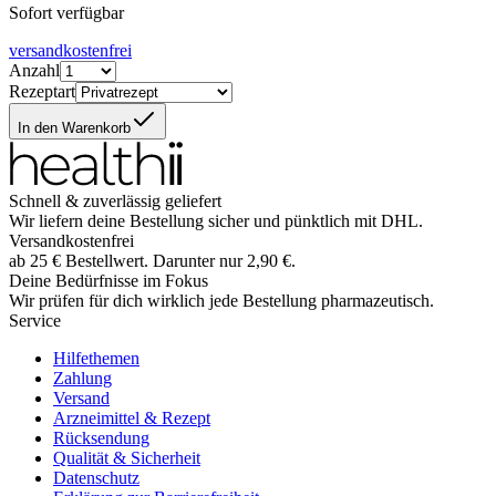
Sofort verfügbar
versandkostenfrei
Anzahl
Rezeptart
In den Warenkorb
Schnell & zuverlässig geliefert
Wir liefern deine Bestellung sicher und
pünktlich
mit
DHL
.
Versandkostenfrei
ab
25
€
Bestellwert. Darunter nur
2,90
€
.
Deine Bedürfnisse im Fokus
Wir prüfen für dich wirklich
jede
Bestellung pharmazeutisch.
Service
Hilfethemen
Zahlung
Versand
Arzneimittel & Rezept
Rücksendung
Qualität & Sicherheit
Datenschutz