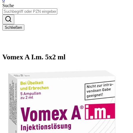
0
Suche
Schließen
Vomex A I.m. 5x2 ml